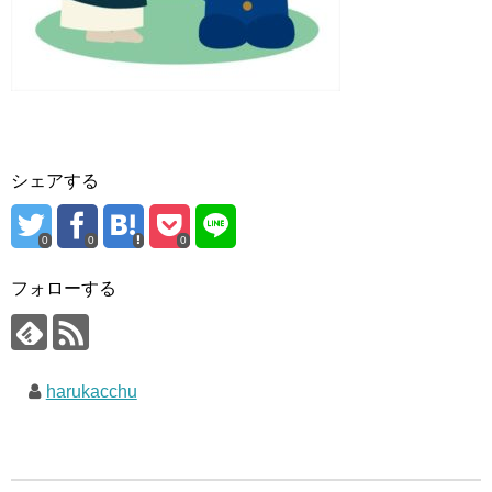
シェアする
0
0
0
フォローする
harukacchu