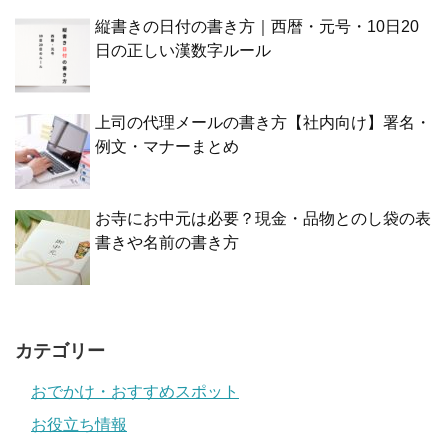
縦書きの日付の書き方｜西暦・元号・10日20
日の正しい漢数字ルール
上司の代理メールの書き方【社内向け】署名・
例文・マナーまとめ
お寺にお中元は必要？現金・品物とのし袋の表
書きや名前の書き方
カテゴリー
おでかけ・おすすめスポット
お役立ち情報