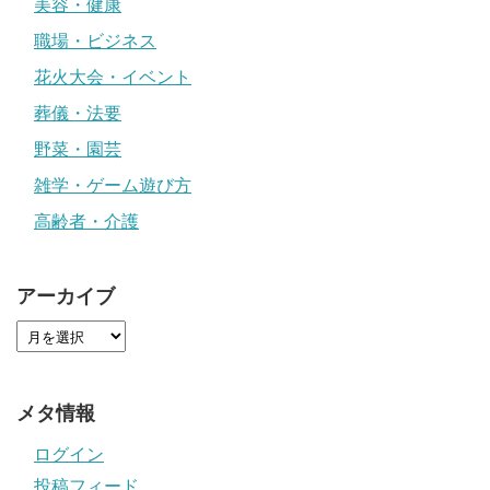
美容・健康
職場・ビジネス
花火大会・イベント
葬儀・法要
野菜・園芸
雑学・ゲーム遊び方
高齢者・介護
アーカイブ
メタ情報
ログイン
投稿フィード