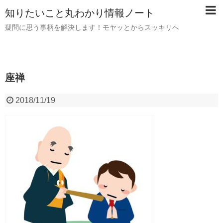
知りたいこと丸わかり情報ノート
疑問に思う事柄を解決します！モヤッとからスッキリへ
座禅
2018/11/19