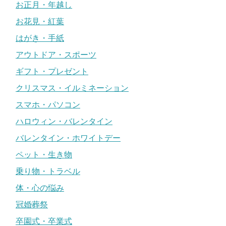
お正月・年越し
お花見・紅葉
はがき・手紙
アウトドア・スポーツ
ギフト・プレゼント
クリスマス・イルミネーション
スマホ・パソコン
ハロウィン・バレンタイン
バレンタイン・ホワイトデー
ペット・生き物
乗り物・トラベル
体・心の悩み
冠婚葬祭
卒園式・卒業式