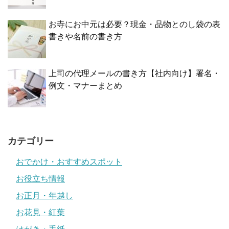
お寺にお中元は必要？現金・品物とのし袋の表
書きや名前の書き方
上司の代理メールの書き方【社内向け】署名・
例文・マナーまとめ
カテゴリー
おでかけ・おすすめスポット
お役立ち情報
お正月・年越し
お花見・紅葉