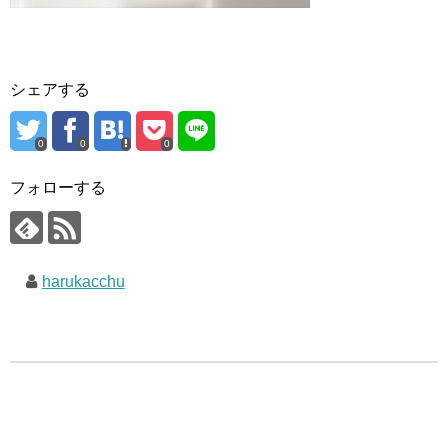
シェアする
0
0
0
フォローする
harukacchu