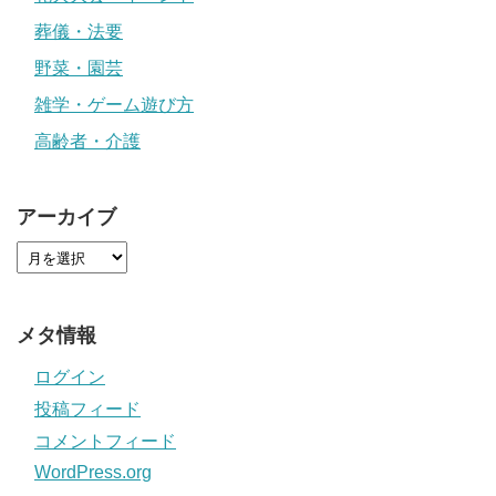
葬儀・法要
野菜・園芸
雑学・ゲーム遊び方
高齢者・介護
アーカイブ
メタ情報
ログイン
投稿フィード
コメントフィード
WordPress.org