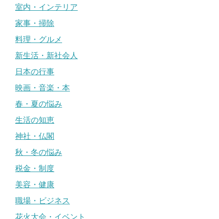
室内・インテリア
家事・掃除
料理・グルメ
新生活・新社会人
日本の行事
映画・音楽・本
春・夏の悩み
生活の知恵
神社・仏閣
秋・冬の悩み
税金・制度
美容・健康
職場・ビジネス
花火大会・イベント