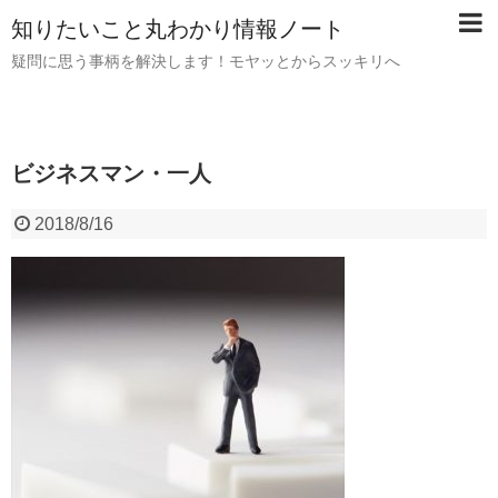
知りたいこと丸わかり情報ノート
疑問に思う事柄を解決します！モヤッとからスッキリへ
ビジネスマン・一人
2018/8/16