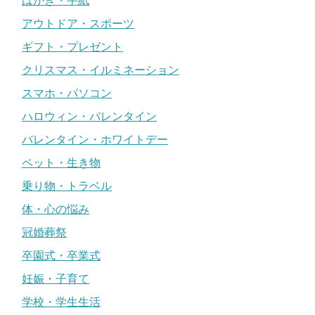
はがき・手紙
アウトドア・スポーツ
ギフト・プレゼント
クリスマス・イルミネーション
スマホ・パソコン
ハロウィン・バレンタイン
バレンタイン・ホワイトデー
ペット・生き物
乗り物・トラベル
体・心の悩み
冠婚葬祭
卒園式・卒業式
妊娠・子育て
学校・学生生活