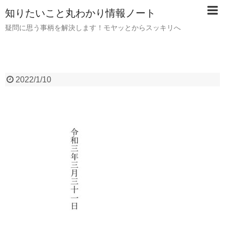
知りたいこと丸わかり情報ノート
疑問に思う事柄を解決します！モヤッとからスッキリへ
2022/1/10