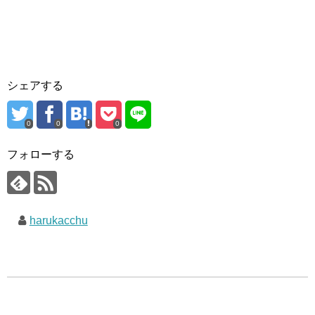
シェアする
0
0
0
フォローする
harukacchu