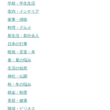
学校・学生生活
室内・インテリア
家事・掃除
料理・グルメ
新生活・新社会人
日本の行事
映画・音楽・本
春・夏の悩み
生活の知恵
神社・仏閣
秋・冬の悩み
税金・制度
美容・健康
職場・ビジネス