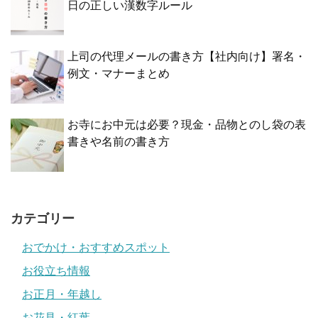
日の正しい漢数字ルール
上司の代理メールの書き方【社内向け】署名・
例文・マナーまとめ
お寺にお中元は必要？現金・品物とのし袋の表
書きや名前の書き方
カテゴリー
おでかけ・おすすめスポット
お役立ち情報
お正月・年越し
お花見・紅葉