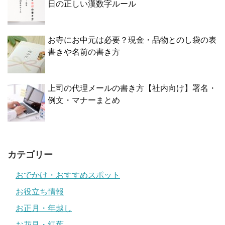
日の正しい漢数字ルール
お寺にお中元は必要？現金・品物とのし袋の表
書きや名前の書き方
上司の代理メールの書き方【社内向け】署名・
例文・マナーまとめ
カテゴリー
おでかけ・おすすめスポット
お役立ち情報
お正月・年越し
お花見・紅葉