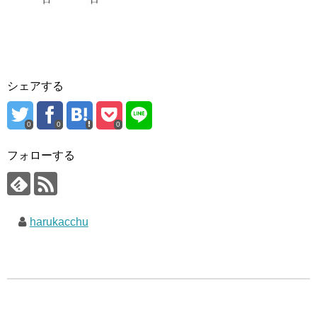
シェアする
0
0
0
フォローする
harukacchu