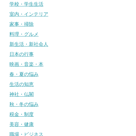
学校・学生生活
室内・インテリア
家事・掃除
料理・グルメ
新生活・新社会人
日本の行事
映画・音楽・本
春・夏の悩み
生活の知恵
神社・仏閣
秋・冬の悩み
税金・制度
美容・健康
職場・ビジネス