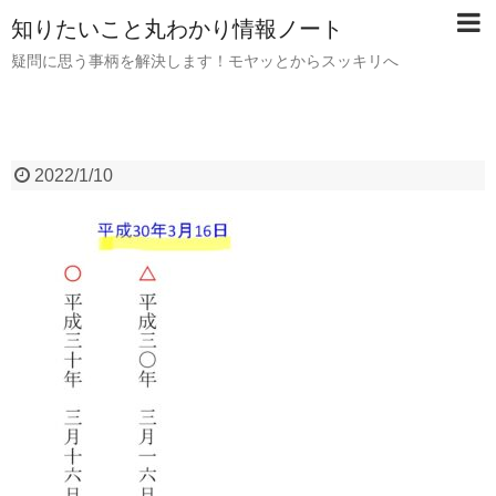
知りたいこと丸わかり情報ノート
疑問に思う事柄を解決します！モヤッとからスッキリへ
2022/1/10