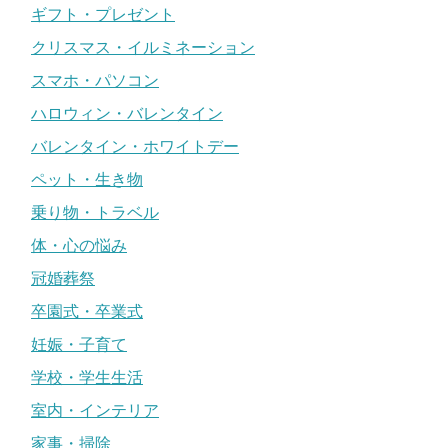
ギフト・プレゼント
クリスマス・イルミネーション
スマホ・パソコン
ハロウィン・バレンタイン
バレンタイン・ホワイトデー
ペット・生き物
乗り物・トラベル
体・心の悩み
冠婚葬祭
卒園式・卒業式
妊娠・子育て
学校・学生生活
室内・インテリア
家事・掃除