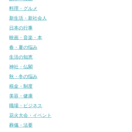
料理・グルメ
新生活・新社会人
日本の行事
映画・音楽・本
春・夏の悩み
生活の知恵
神社・仏閣
秋・冬の悩み
税金・制度
美容・健康
職場・ビジネス
花火大会・イベント
葬儀・法要