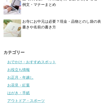
例文・マナーまとめ
お寺にお中元は必要？現金・品物とのし袋の表
書きや名前の書き方
カテゴリー
おでかけ・おすすめスポット
お役立ち情報
お正月・年越し
お花見・紅葉
はがき・手紙
アウトドア・スポーツ