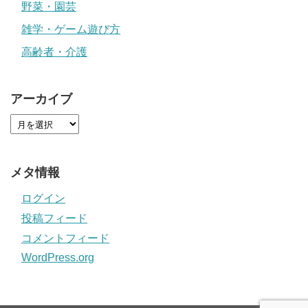
野菜・園芸
雑学・ゲーム遊び方
高齢者・介護
アーカイブ
メタ情報
ログイン
投稿フィード
コメントフィード
WordPress.org