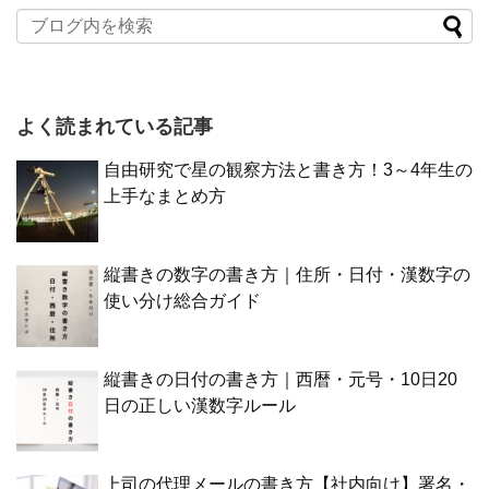
よく読まれている記事
自由研究で星の観察方法と書き方！3～4年生の
上手なまとめ方
縦書きの数字の書き方｜住所・日付・漢数字の
使い分け総合ガイド
縦書きの日付の書き方｜西暦・元号・10日20
日の正しい漢数字ルール
上司の代理メールの書き方【社内向け】署名・