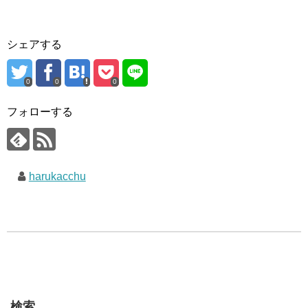
シェアする
0
0
0
フォローする
harukacchu
検索