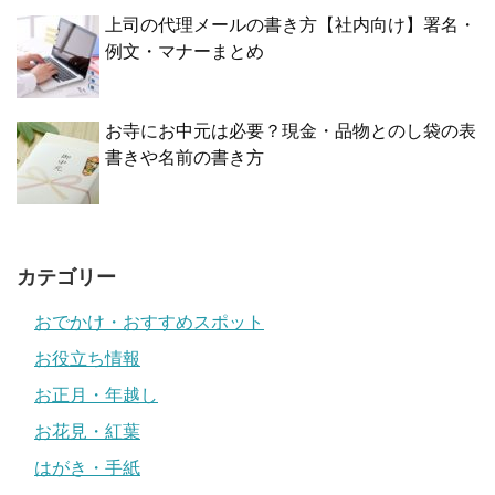
上司の代理メールの書き方【社内向け】署名・
例文・マナーまとめ
お寺にお中元は必要？現金・品物とのし袋の表
書きや名前の書き方
カテゴリー
おでかけ・おすすめスポット
お役立ち情報
お正月・年越し
お花見・紅葉
はがき・手紙