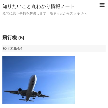
知りたいこと丸わかり情報ノート
疑問に思う事柄を解決します！モヤッとからスッキリへ
飛行機 (5)
2019/4/4