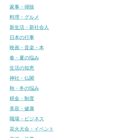
家事・掃除
料理・グルメ
新生活・新社会人
日本の行事
映画・音楽・本
春・夏の悩み
生活の知恵
神社・仏閣
秋・冬の悩み
税金・制度
美容・健康
職場・ビジネス
花火大会・イベント