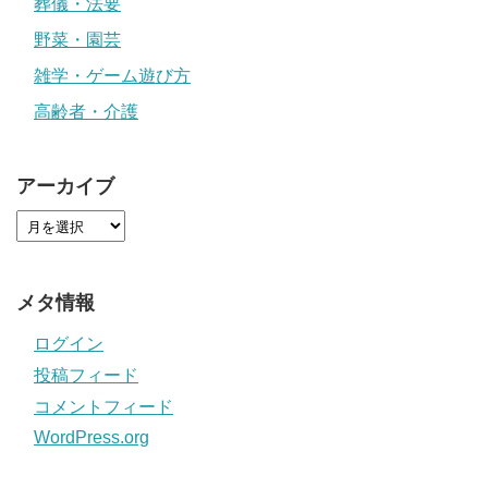
葬儀・法要
野菜・園芸
雑学・ゲーム遊び方
高齢者・介護
アーカイブ
メタ情報
ログイン
投稿フィード
コメントフィード
WordPress.org