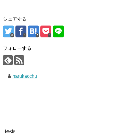
シェアする
0
0
0
フォローする
harukacchu
検索