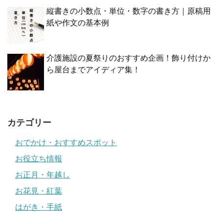
縦書きの小数点・単位・数字の書き方｜原稿用
紙や作文の基本例
介護施設の夏祭りのおすすめ企画！飾り付けか
ら屋台までアイディア集！
カテゴリー
おでかけ・おすすめスポット
お役立ち情報
お正月・年越し
お花見・紅葉
はがき・手紙