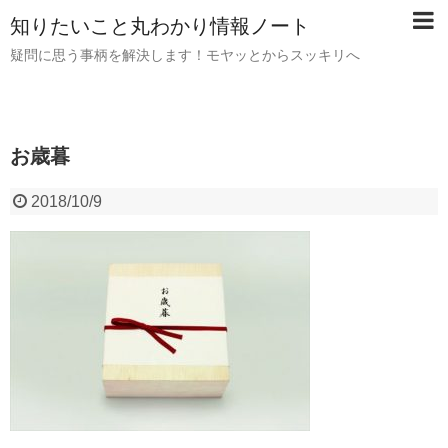
知りたいこと丸わかり情報ノート
疑問に思う事柄を解決します！モヤッとからスッキリへ
お歳暮
2018/10/9