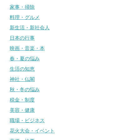
家事・掃除
料理・グルメ
新生活・新社会人
日本の行事
映画・音楽・本
春・夏の悩み
生活の知恵
神社・仏閣
秋・冬の悩み
税金・制度
美容・健康
職場・ビジネス
花火大会・イベント