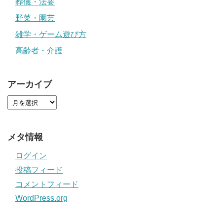
葬儀・法要
野菜・園芸
雑学・ゲーム遊び方
高齢者・介護
アーカイブ
メタ情報
ログイン
投稿フィード
コメントフィード
WordPress.org