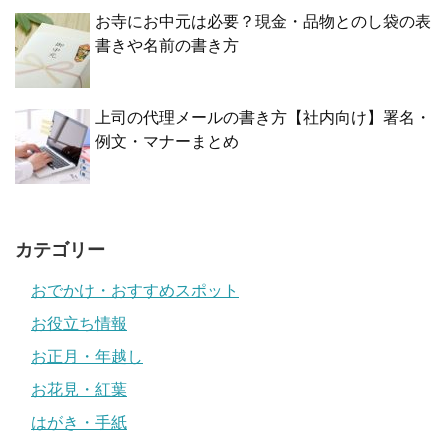
お寺にお中元は必要？現金・品物とのし袋の表
書きや名前の書き方
上司の代理メールの書き方【社内向け】署名・
例文・マナーまとめ
カテゴリー
おでかけ・おすすめスポット
お役立ち情報
お正月・年越し
お花見・紅葉
はがき・手紙