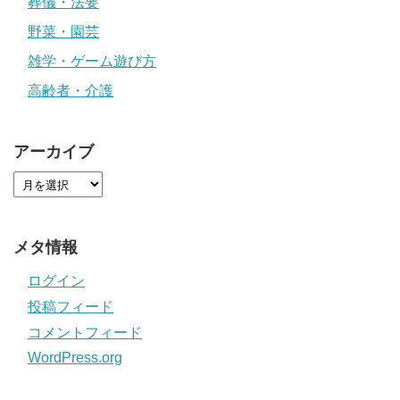
葬儀・法要
野菜・園芸
雑学・ゲーム遊び方
高齢者・介護
アーカイブ
メタ情報
ログイン
投稿フィード
コメントフィード
WordPress.org