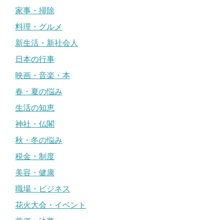
家事・掃除
料理・グルメ
新生活・新社会人
日本の行事
映画・音楽・本
春・夏の悩み
生活の知恵
神社・仏閣
秋・冬の悩み
税金・制度
美容・健康
職場・ビジネス
花火大会・イベント