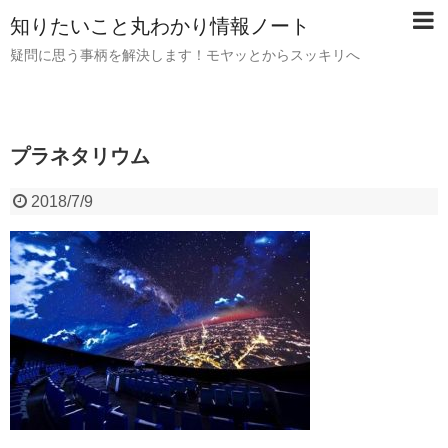
知りたいこと丸わかり情報ノート
疑問に思う事柄を解決します！モヤッとからスッキリへ
プラネタリウム
2018/7/9