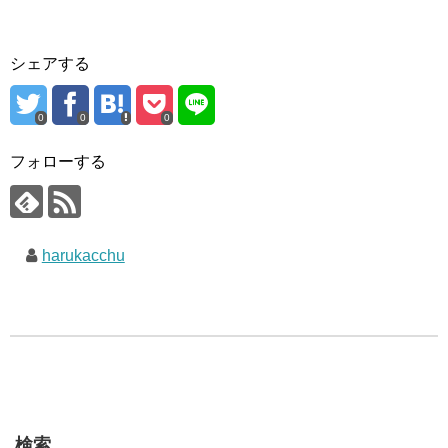
シェアする
0
0
0
フォローする
harukacchu
検索