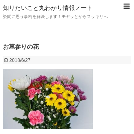
知りたいこと丸わかり情報ノート
疑問に思う事柄を解決します！モヤッとからスッキリへ
お墓参りの花
2018/6/27