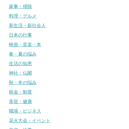
家事・掃除
料理・グルメ
新生活・新社会人
日本の行事
映画・音楽・本
春・夏の悩み
生活の知恵
神社・仏閣
秋・冬の悩み
税金・制度
美容・健康
職場・ビジネス
花火大会・イベント