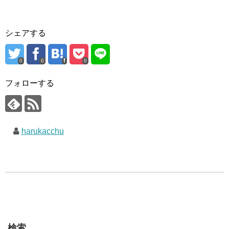
シェアする
0
0
0
フォローする
harukacchu
検索