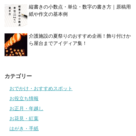
縦書きの小数点・単位・数字の書き方｜原稿用
紙や作文の基本例
介護施設の夏祭りのおすすめ企画！飾り付けか
ら屋台までアイディア集！
カテゴリー
おでかけ・おすすめスポット
お役立ち情報
お正月・年越し
お花見・紅葉
はがき・手紙