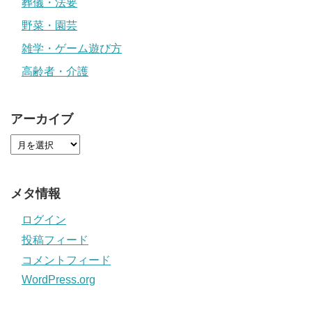
葬儀・法要
野菜・園芸
雑学・ゲーム遊び方
高齢者・介護
アーカイブ
メタ情報
ログイン
投稿フィード
コメントフィード
WordPress.org