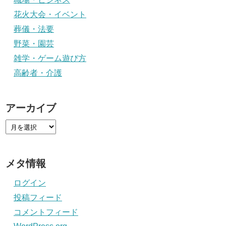
花火大会・イベント
葬儀・法要
野菜・園芸
雑学・ゲーム遊び方
高齢者・介護
アーカイブ
メタ情報
ログイン
投稿フィード
コメントフィード