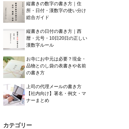
縦書きの数字の書き方｜住
所・日付・漢数字の使い分け
総合ガイド
縦書きの日付の書き方｜西
暦・元号・10日20日の正しい
漢数字ルール
お寺にお中元は必要？現金・
品物とのし袋の表書きや名前
の書き方
上司の代理メールの書き方
【社内向け】署名・例文・マ
ナーまとめ
カテゴリー