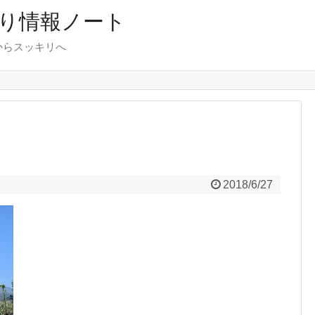
り情報ノート
からスッキリへ
2018/6/27