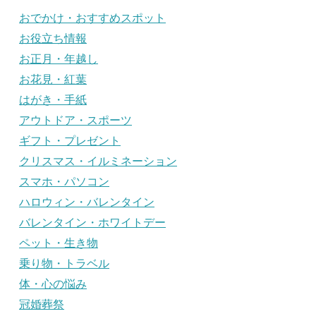
おでかけ・おすすめスポット
お役立ち情報
お正月・年越し
お花見・紅葉
はがき・手紙
アウトドア・スポーツ
ギフト・プレゼント
クリスマス・イルミネーション
スマホ・パソコン
ハロウィン・バレンタイン
バレンタイン・ホワイトデー
ペット・生き物
乗り物・トラベル
体・心の悩み
冠婚葬祭