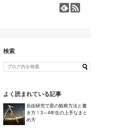
検索
よく読まれている記事
自由研究で星の観察方法と書
き方！3～4年生の上手なまと
め方