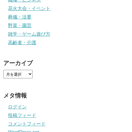
花火大会・イベント
葬儀・法要
野菜・園芸
雑学・ゲーム遊び方
高齢者・介護
アーカイブ
メタ情報
ログイン
投稿フィード
コメントフィード