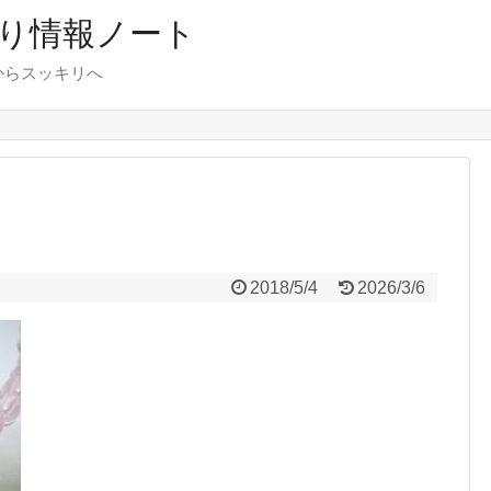
り情報ノート
からスッキリへ
2018/5/4
2026/3/6