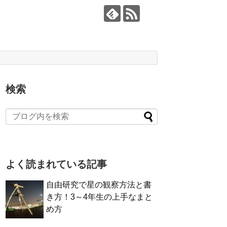
検索
よく読まれている記事
自由研究で星の観察方法と書
き方！3～4年生の上手なまと
め方