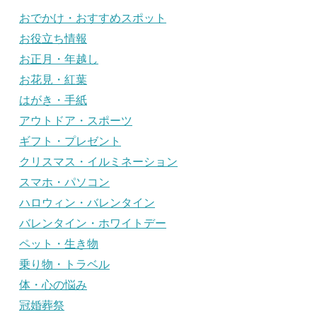
おでかけ・おすすめスポット
お役立ち情報
お正月・年越し
お花見・紅葉
はがき・手紙
アウトドア・スポーツ
ギフト・プレゼント
クリスマス・イルミネーション
スマホ・パソコン
ハロウィン・バレンタイン
バレンタイン・ホワイトデー
ペット・生き物
乗り物・トラベル
体・心の悩み
冠婚葬祭