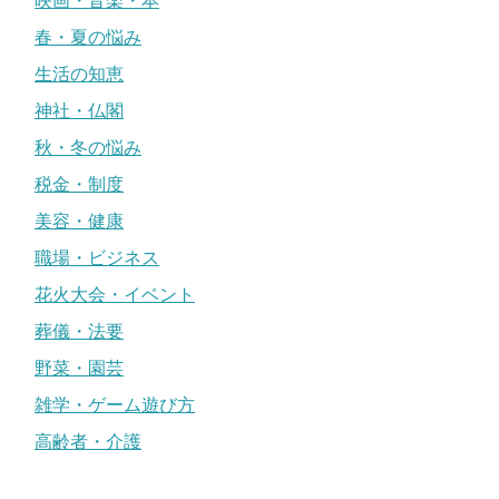
映画・音楽・本
春・夏の悩み
生活の知恵
神社・仏閣
秋・冬の悩み
税金・制度
美容・健康
職場・ビジネス
花火大会・イベント
葬儀・法要
野菜・園芸
雑学・ゲーム遊び方
高齢者・介護