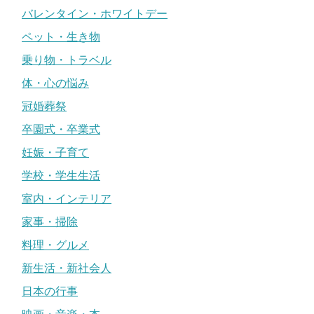
バレンタイン・ホワイトデー
ペット・生き物
乗り物・トラベル
体・心の悩み
冠婚葬祭
卒園式・卒業式
妊娠・子育て
学校・学生生活
室内・インテリア
家事・掃除
料理・グルメ
新生活・新社会人
日本の行事