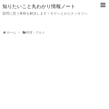
知りたいこと丸わかり情報ノート
疑問に思う事柄を解決します！モヤッとからスッキリへ
ホーム
料理・グルメ