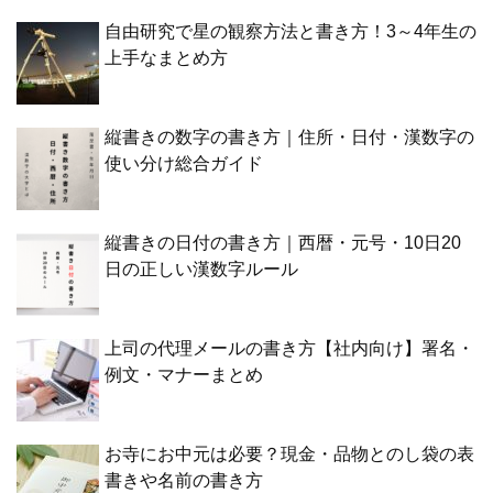
自由研究で星の観察方法と書き方！3～4年生の
上手なまとめ方
縦書きの数字の書き方｜住所・日付・漢数字の
使い分け総合ガイド
縦書きの日付の書き方｜西暦・元号・10日20
日の正しい漢数字ルール
上司の代理メールの書き方【社内向け】署名・
例文・マナーまとめ
お寺にお中元は必要？現金・品物とのし袋の表
書きや名前の書き方