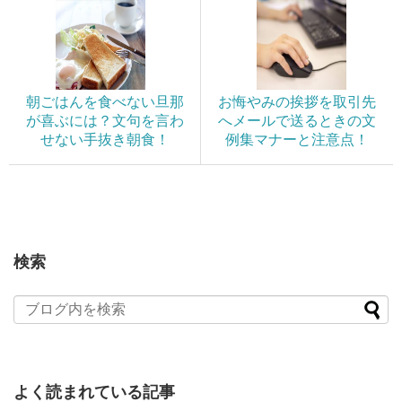
朝ごはんを食べない旦那
お悔やみの挨拶を取引先
が喜ぶには？文句を言わ
へメールで送るときの文
せない手抜き朝食！
例集マナーと注意点！
検索
よく読まれている記事