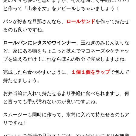
足のママも多いと思いますが、そんな時こそ手軽にパパっ
と作って「出来る女」をアピールしちゃいましょう！
パンが好きな旦那さんなら、
ロールサンド
を作って持たせ
るのも良いですね。
ロールパンにレタスやウインナー
、玉ねぎのみじん切りな
ど、家にある物をちょこっと挟んでマヨネーズやケチャッ
プを添えるだけ！これならほんの数分で完成しますよね。
完成したら食べやすいように、
１個１個をラップ
で包んで
持たせましょう。
お弁当箱に入れて持たせるより手軽に食べられますし、何
と言っても手が汚れないのが良いですよね。
スムージーも同時に作って、水筒に入れて持たせるのもア
リですね！
パンよりご飯派の旦那さんには、やっぱりおにぎりが無難