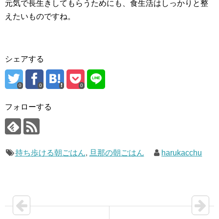
元気で長生きしてもらうためにも、食生活はしっかりと整
えたいものですね。
シェアする
0
0
0
フォローする
持ち歩ける朝ごはん
,
旦那の朝ごはん
harukacchu