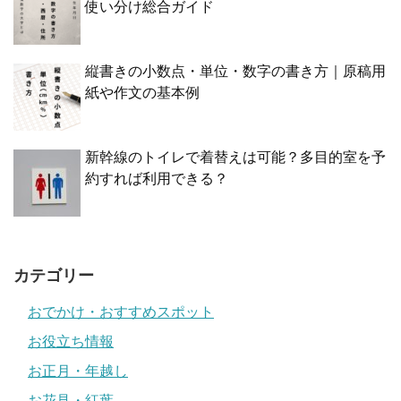
使い分け総合ガイド
縦書きの小数点・単位・数字の書き方｜原稿用
紙や作文の基本例
新幹線のトイレで着替えは可能？多目的室を予
約すれば利用できる？
カテゴリー
おでかけ・おすすめスポット
お役立ち情報
お正月・年越し
お花見・紅葉