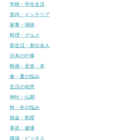
学校・学生生活
室内・インテリア
家事・掃除
料理・グルメ
新生活・新社会人
日本の行事
映画・音楽・本
春・夏の悩み
生活の知恵
神社・仏閣
秋・冬の悩み
税金・制度
美容・健康
職場・ビジネス