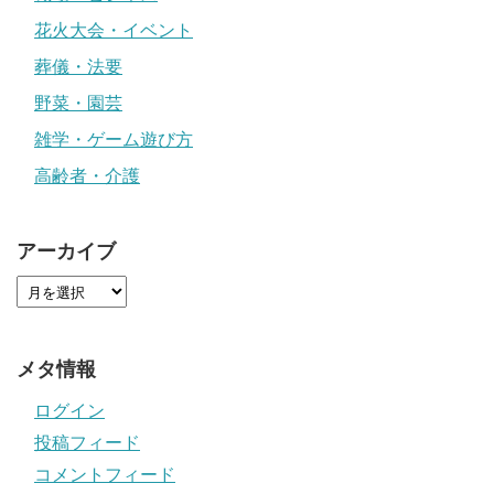
花火大会・イベント
葬儀・法要
野菜・園芸
雑学・ゲーム遊び方
高齢者・介護
アーカイブ
メタ情報
ログイン
投稿フィード
コメントフィード