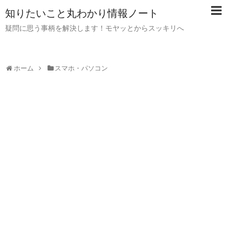
知りたいこと丸わかり情報ノート
疑問に思う事柄を解決します！モヤッとからスッキリへ
ホーム
スマホ・パソコン