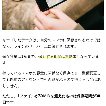
キープしたデータは、自分のスマホに保存されるわけでは
なく、ラインのサーバー上に保存されます。
保存容量は1ＧＢで、
保存する期間は無制限
となっていま
す。
持っているスマホの容量に関係なく保存でき、機種変更し
ても以前のアカウントで引き継がれるので消える心配はあ
りません。
ただし、
1ファイルが50ＭＢを超えたものは保存期間が30
日
です。