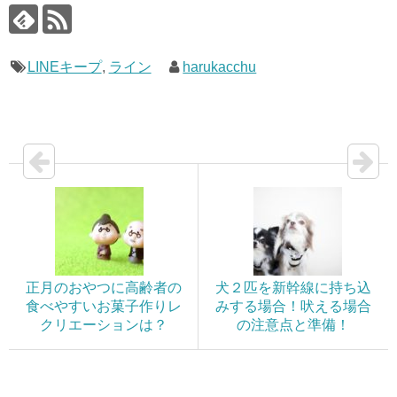
LINEキープ
,
ライン
harukacchu
正月のおやつに高齢者の
犬２匹を新幹線に持ち込
食べやすいお菓子作りレ
みする場合！吠える場合
クリエーションは？
の注意点と準備！