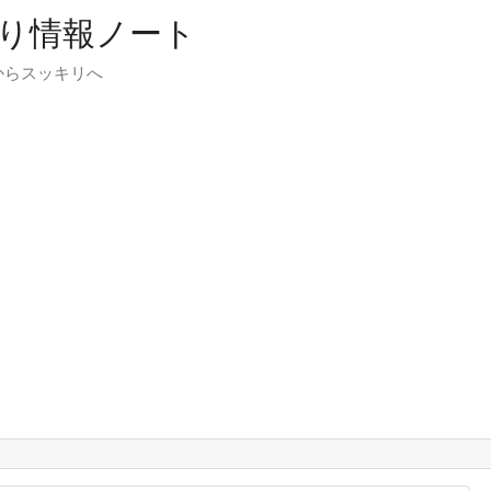
り情報ノート
からスッキリへ