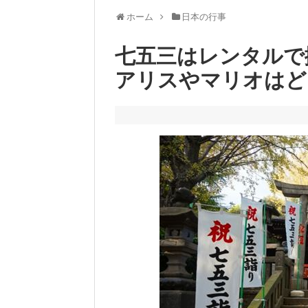
ホーム
日本の行事
七五三はレンタルで
アリスやマリオはど