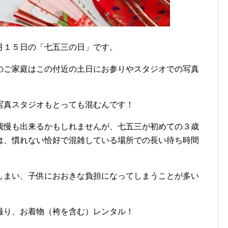
月１５日の「七五三の日」です。
のご家庭はこの付近の土日にお参りやスタジオでの写真
写真スタジオもとっても混むんです！
我慢も出来るかもしれませんが、七五三が初めての３歳
は、慣れない恰好で混雑している場所での長い待ち時間
しまい、子供におおきな負担になってしまうことが多い
撮り、お着物（袴を含む）レンタル！