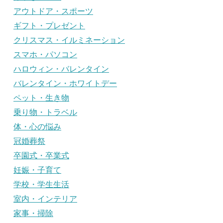
アウトドア・スポーツ
ギフト・プレゼント
クリスマス・イルミネーション
スマホ・パソコン
ハロウィン・バレンタイン
バレンタイン・ホワイトデー
ペット・生き物
乗り物・トラベル
体・心の悩み
冠婚葬祭
卒園式・卒業式
妊娠・子育て
学校・学生生活
室内・インテリア
家事・掃除