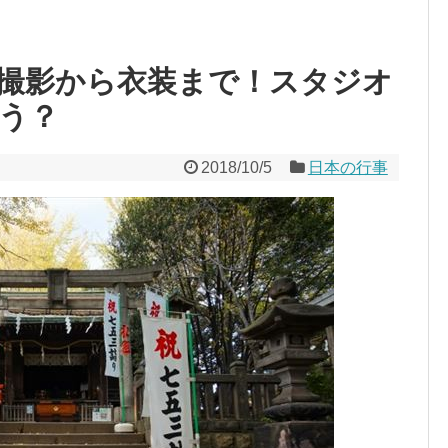
撮影から衣装まで！スタジオ
う？
2018/10/5
日本の行事