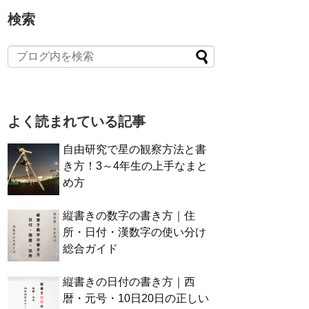
検索
よく読まれている記事
自由研究で星の観察方法と書
き方！3～4年生の上手なまと
め方
縦書きの数字の書き方｜住
所・日付・漢数字の使い分け
総合ガイド
縦書きの日付の書き方｜西
暦・元号・10日20日の正しい