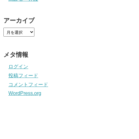
アーカイブ
メタ情報
ログイン
投稿フィード
コメントフィード
WordPress.org