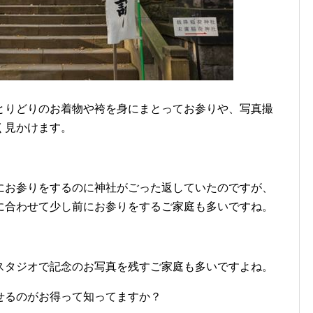
とりどりのお着物や袴を身にまとってお参りや、写真撮
く見かけます。
にお参りをするのに神社がごった返していたのですが、
に合わせて少し前にお参りをするご家庭も多いですね。
スタジオで記念のお写真を残すご家庭も多いですよね。
せるのがお得って知ってますか？