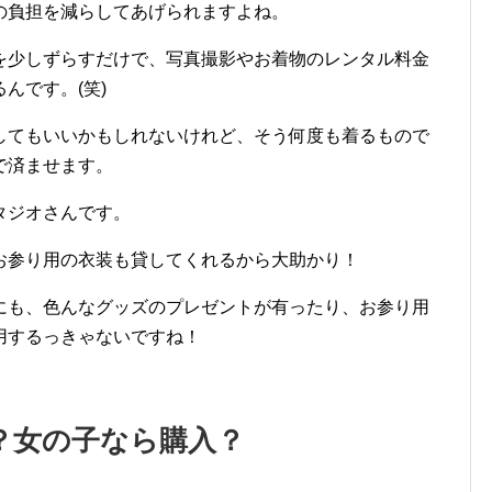
の負担を減らしてあげられますよね。
を少しずらすだけで、写真撮影やお着物のレンタル料金
んです。(笑)
してもいいかもしれないけれど、そう何度も着るもので
で済ませます。
タジオさんです。
お参り用の衣装も貸してくれるから大助かり！
にも、色んなグッズのプレゼントが有ったり、お参り用
用するっきゃないですね！
？女の子なら購入？