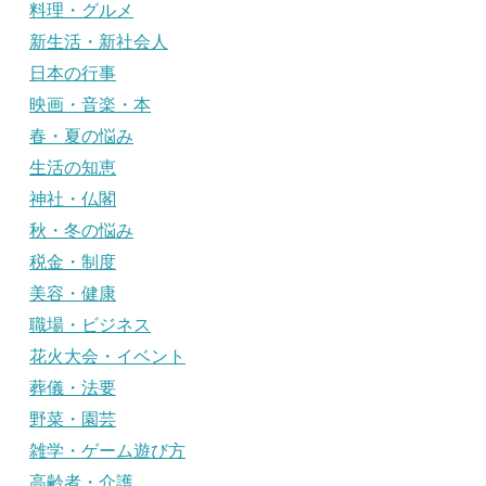
料理・グルメ
新生活・新社会人
日本の行事
映画・音楽・本
春・夏の悩み
生活の知恵
神社・仏閣
秋・冬の悩み
税金・制度
美容・健康
職場・ビジネス
花火大会・イベント
葬儀・法要
野菜・園芸
雑学・ゲーム遊び方
高齢者・介護