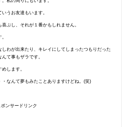
す。私の周りにもいます。
ていうお友達もいます。
も喜ぶし、それが１番かもしれません。
す。
なしわが出来たり、キレイにしてしまったつもりだった
なんて事もザラです。
すめします。
・なんて夢もみたことありますけどね。(笑)
スポンサードリンク