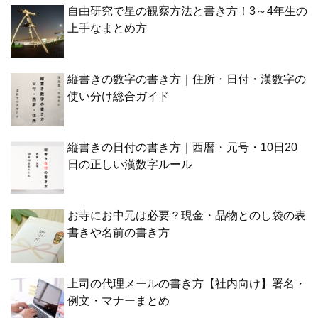
自由研究で星の観察方法と書き方！3～4年生の
上手なまとめ方
縦書きの数字の書き方｜住所・日付・漢数字の
使い分け総合ガイド
縦書きの日付の書き方｜西暦・元号・10日20
日の正しい漢数字ルール
お寺にお中元は必要？現金・品物とのし袋の表
書きや名前の書き方
上司の代理メールの書き方【社内向け】署名・
例文・マナーまとめ