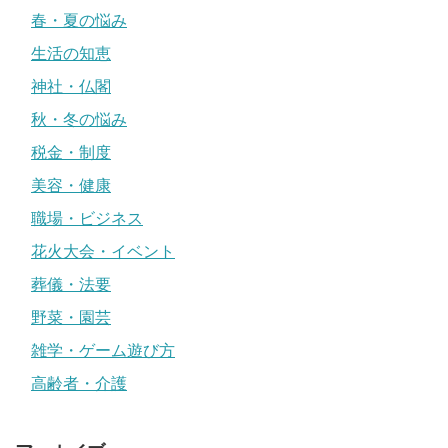
春・夏の悩み
生活の知恵
神社・仏閣
秋・冬の悩み
税金・制度
美容・健康
職場・ビジネス
花火大会・イベント
葬儀・法要
野菜・園芸
雑学・ゲーム遊び方
高齢者・介護