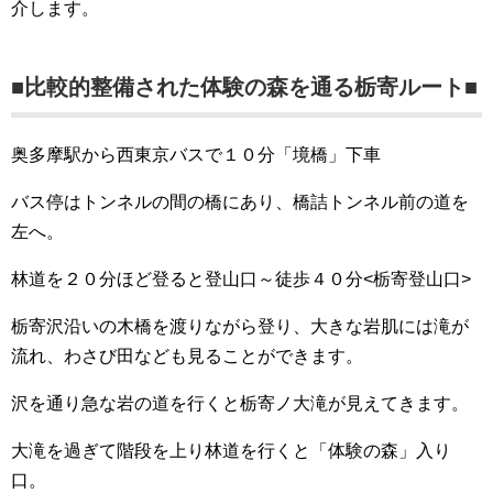
介します。
■比較的整備された体験の森を通る栃寄ルート■
奥多摩駅から西東京バスで１０分「境橋」下車
バス停はトンネルの間の橋にあり、橋詰トンネル前の道を
左へ。
林道を２０分ほど登ると登山口～徒歩４０分<栃寄登山口>
栃寄沢沿いの木橋を渡りながら登り、大きな岩肌には滝が
流れ、わさび田なども見ることができます。
沢を通り急な岩の道を行くと栃寄ノ大滝が見えてきます。
大滝を過ぎて階段を上り林道を行くと「体験の森」入り
口。