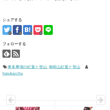
シェアする
0
0
0
フォローする
奥多摩湖の紅葉と登山
,
御前山紅葉と登山
harukacchu