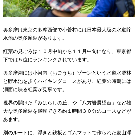
奥多摩は東京の多摩西部で小菅村には日本最大級の水道貯
水池の奥多摩湖があります。
紅葉の見ごろは１０月中旬から１１月中旬になり、東京都
下では５位にランキングされています。
奥多摩湖には小河内（おごうち）ゾーンという水道水源林
と貯水池を歩くハイキングコースがあり、紅葉の時期には
湖面に映る紅葉が見事です。
視界の開けた「みはらしの丘」や「八方岩展望台」など雄
大な奥多摩湖を満喫できる約１時間３０分のコースなどが
あます。
別のルートに、浮きと鉄板とゴムマットで作られた麦山浮