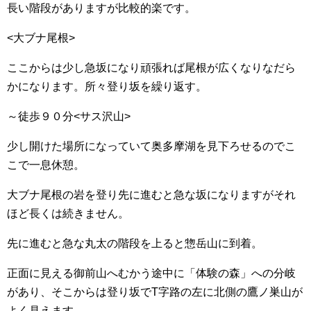
長い階段がありますが比較的楽です。
<大ブナ尾根>
ここからは少し急坂になり頑張れば尾根が広くなりなだら
かになります。所々登り坂を繰り返す。
～徒歩９０分<サス沢山>
少し開けた場所になっていて奥多摩湖を見下ろせるのでこ
こで一息休憩。
大ブナ尾根の岩を登り先に進むと急な坂になりますがそれ
ほど長くは続きません。
先に進むと急な丸太の階段を上ると惣岳山に到着。
正面に見える御前山へむかう途中に「体験の森」への分岐
があり、そこからは登り坂でT字路の左に北側の鷹ノ巣山が
よく見えます。