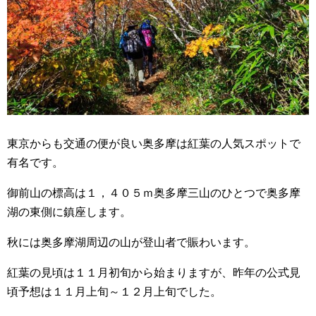
東京からも交通の便が良い奥多摩は紅葉の人気スポットで
有名です。
御前山の標高は１，４０５ｍ奥多摩三山のひとつで奥多摩
湖の東側に鎮座します。
秋には奥多摩湖周辺の山が登山者で賑わいます。
紅葉の見頃は１１月初旬から始まりますが、昨年の公式見
頃予想は１１月上旬～１２月上旬でした。