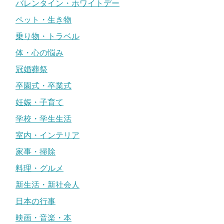
バレンタイン・ホワイトデー
ペット・生き物
乗り物・トラベル
体・心の悩み
冠婚葬祭
卒園式・卒業式
妊娠・子育て
学校・学生生活
室内・インテリア
家事・掃除
料理・グルメ
新生活・新社会人
日本の行事
映画・音楽・本