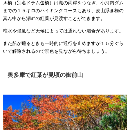
き橋（別名ドラム缶橋）は湖の両岸をつなぎ、小河内ダム
までの１５キロのハイキングコースもあり、麦山浮き橋の
真ん中から湖畔の紅葉が見渡すことができます。
増水や強風など天候によっては通れない場合があります。
また船が通るときも一時的に通行を止めますが１５分ぐら
いで解除されるので景色を見ながら待ちましょう。
奥多摩で紅葉が見頃の御前山