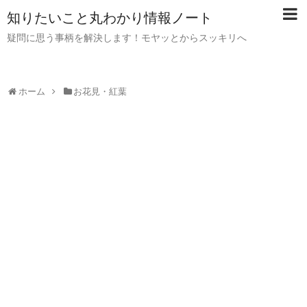
知りたいこと丸わかり情報ノート
疑問に思う事柄を解決します！モヤッとからスッキリへ
ホーム
お花見・紅葉