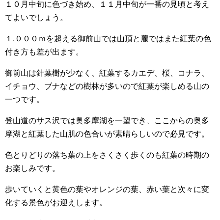
１０月中旬に色づき始め、１１月中旬が一番の見頃と考え
てよいでしょう。
１,０００ｍを超える御前山では山頂と麓ではまた紅葉の色
付き方も差が出ます。
御前山は針葉樹が少なく、紅葉するカエデ、桜、コナラ、
イチョウ、ブナなどの樹林が多いので紅葉が楽しめる山の
一つです。
登山道のサス沢では奥多摩湖を一望でき、ここからの奥多
摩湖と紅葉した山肌の色合いが素晴らしいので必見です。
色とりどりの落ち葉の上をさくさく歩くのも紅葉の時期の
お楽しみです。
歩いていくと黄色の葉やオレンジの葉、赤い葉と次々に変
化する景色がお迎えします。