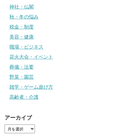
神社・仏閣
秋・冬の悩み
税金・制度
美容・健康
職場・ビジネス
花火大会・イベント
葬儀・法要
野菜・園芸
雑学・ゲーム遊び方
高齢者・介護
アーカイブ