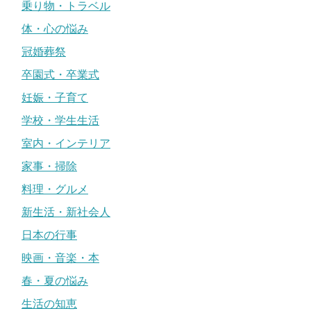
乗り物・トラベル
体・心の悩み
冠婚葬祭
卒園式・卒業式
妊娠・子育て
学校・学生生活
室内・インテリア
家事・掃除
料理・グルメ
新生活・新社会人
日本の行事
映画・音楽・本
春・夏の悩み
生活の知恵