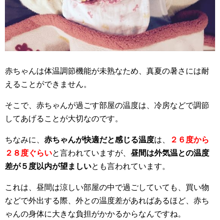
赤ちゃんは体温調節機能が未熟なため、真夏の暑さには耐
えることができません。
そこで、赤ちゃんが過ごす部屋の温度は、冷房などで調節
してあげることが大切なのです。
ちなみに、
赤ちゃんが快適だと感じる温度
は、
２６度から
２８度ぐらい
と言われていますが、
昼間は外気温との温度
差が５度以内が望ましい
とも言われています。
これは、昼間は涼しい部屋の中で過ごしていても、買い物
などで外出する際、外との温度差があればあるほど、赤ち
ゃんの身体に大きな負担がかかるからなんですね。