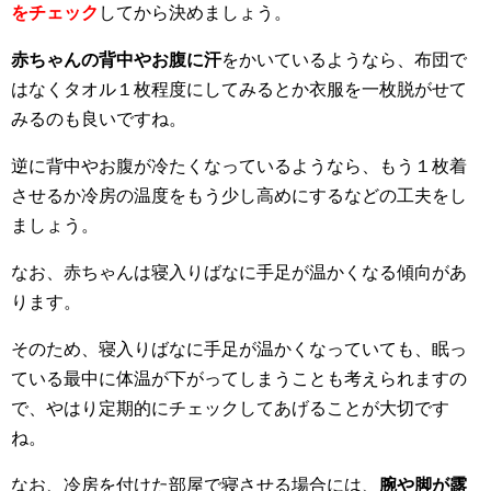
をチェック
してから決めましょう。
赤ちゃんの背中やお腹に汗
をかいているようなら、布団で
はなくタオル１枚程度にしてみるとか衣服を一枚脱がせて
みるのも良いですね。
逆に背中やお腹が冷たくなっているようなら、もう１枚着
させるか冷房の温度をもう少し高めにするなどの工夫をし
ましょう。
なお、赤ちゃんは寝入りばなに手足が温かくなる傾向があ
ります。
そのため、寝入りばなに手足が温かくなっていても、眠っ
ている最中に体温が下がってしまうことも考えられますの
で、やはり定期的にチェックしてあげることが大切です
ね。
なお、冷房を付けた部屋で寝させる場合には、
腕や脚が露