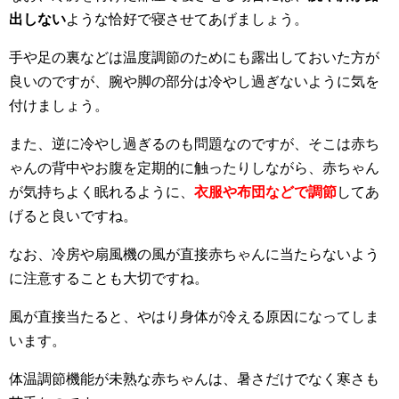
出しない
ような恰好で寝させてあげましょう。
手や足の裏などは温度調節のためにも露出しておいた方が
良いのですが、腕や脚の部分は冷やし過ぎないように気を
付けましょう。
また、逆に冷やし過ぎるのも問題なのですが、そこは赤ち
ゃんの背中やお腹を定期的に触ったりしながら、赤ちゃん
が気持ちよく眠れるように、
衣服や布団などで調節
してあ
げると良いですね。
なお、冷房や扇風機の風が直接赤ちゃんに当たらないよう
に注意することも大切ですね。
風が直接当たると、やはり身体が冷える原因になってしま
います。
体温調節機能が未熟な赤ちゃんは、暑さだけでなく寒さも