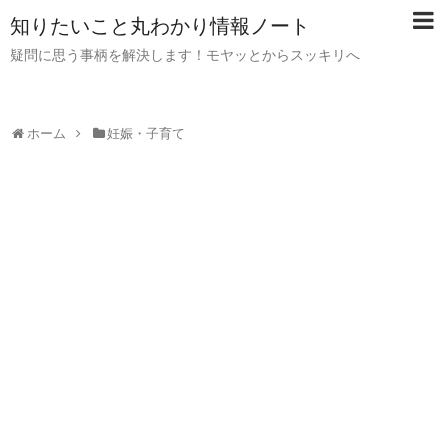
知りたいこと丸わかり情報ノート
疑問に思う事柄を解決します！モヤッとからスッキリへ
ホーム
妊娠・子育て