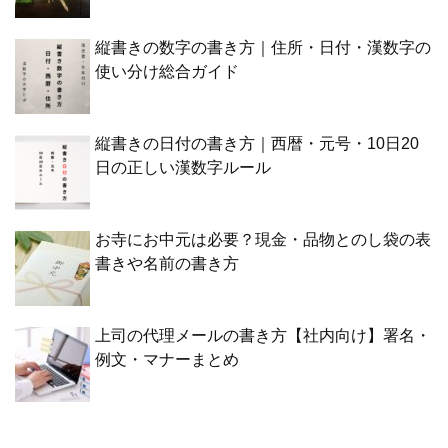
縦書きの数字の書き方｜住所・日付・漢数字の
使い分け総合ガイド
縦書きの日付の書き方｜西暦・元号・10日20
日の正しい漢数字ルール
お寺にお中元は必要？現金・品物とのし袋の表
書きや名前の書き方
上司の代理メールの書き方【社内向け】署名・
例文・マナーまとめ