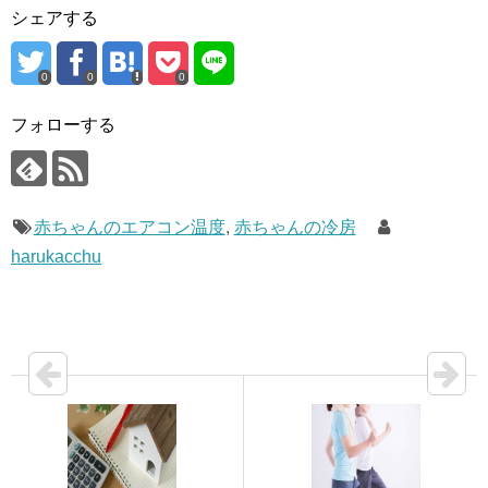
シェアする
0
0
0
フォローする
赤ちゃんのエアコン温度
,
赤ちゃんの冷房
harukacchu