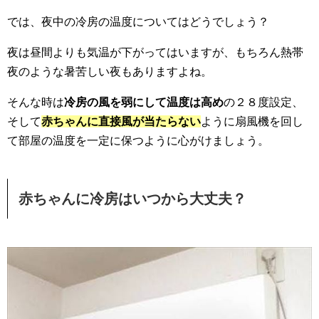
では、夜中の冷房の温度についてはどうでしょう？
夜は昼間よりも気温が下がってはいますが、もちろん熱帯
夜のような暑苦しい夜もありますよね。
そんな時は
冷房の風を弱にして温度は高め
の２８度設定、
そして
赤ちゃんに直接風が当たらない
ように扇風機を回し
て部屋の温度を一定に保つように心がけましょう。
赤ちゃんに冷房はいつから大丈夫？