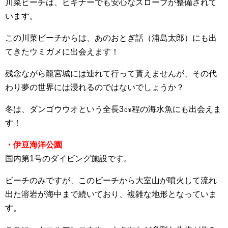
川菜ビーチは、ビギナーでも安心なスロープが整備されて
います。
この川菜ビーチからは、あのおとぎ話（浦島太郎）にも出
てきたウミガメに出会えます！
残念ながら龍宮城には連れて行って貰えませんが、その代
わり夢の世界には浸れるのではないでしょうか？
冬は、ダンゴウウオという全長3㎝程の海水魚にも出会えま
す！
・伊豆海洋公園
国内第1号のダイビング施設です。
ビーチのみですが、このビーチから大室山が噴火して流れ
出た溶岩が海中まで続いており、複雑な地形となっていま
す。