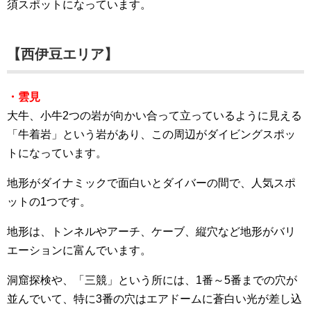
須スポットになっています。
【西伊豆エリア】
・雲見
大牛、小牛2つの岩が向かい合って立っているように見える
「牛着岩」という岩があり、この周辺がダイビングスポッ
トになっています。
地形がダイナミックで面白いとダイバーの間で、人気スポ
ットの1つです。
地形は、トンネルやアーチ、ケーブ、縦穴など地形がバリ
エーションに富んでいます。
洞窟探検や、「三競」という所には、1番～5番までの穴が
並んでいて、特に3番の穴はエアドームに蒼白い光が差し込