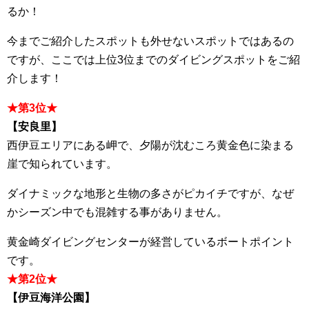
るか！
今までご紹介したスポットも外せないスポットではあるの
ですが、ここでは上位3位までのダイビングスポットをご紹
介します！
★第3位★
【安良里】
西伊豆エリアにある岬で、夕陽が沈むころ黄金色に染まる
崖で知られています。
ダイナミックな地形と生物の多さがピカイチですが、なぜ
かシーズン中でも混雑する事がありません。
黄金崎ダイビングセンターが経営しているボートポイント
です。
★第2位★
【伊豆海洋公園】