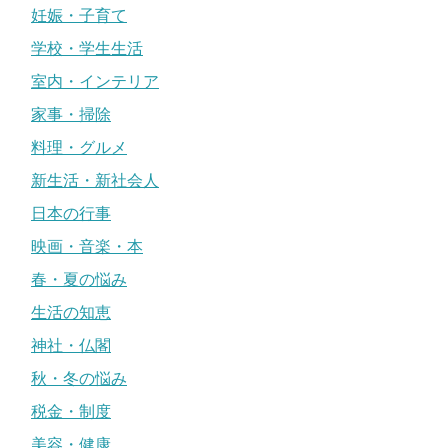
妊娠・子育て
学校・学生生活
室内・インテリア
家事・掃除
料理・グルメ
新生活・新社会人
日本の行事
映画・音楽・本
春・夏の悩み
生活の知恵
神社・仏閣
秋・冬の悩み
税金・制度
美容・健康