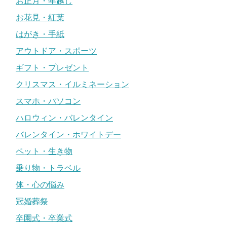
お正月・年越し
お花見・紅葉
はがき・手紙
アウトドア・スポーツ
ギフト・プレゼント
クリスマス・イルミネーション
スマホ・パソコン
ハロウィン・バレンタイン
バレンタイン・ホワイトデー
ペット・生き物
乗り物・トラベル
体・心の悩み
冠婚葬祭
卒園式・卒業式