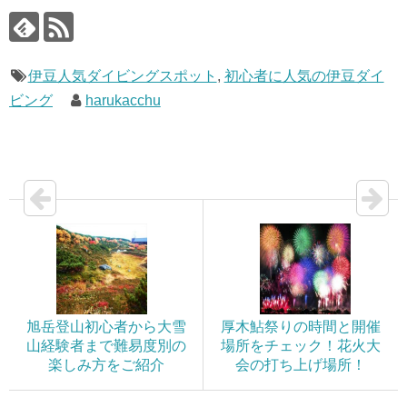
伊豆人気ダイビングスポット
,
初心者に人気の伊豆ダイ
ビング
harukacchu
旭岳登山初心者から大雪
厚木鮎祭りの時間と開催
山経験者まで難易度別の
場所をチェック！花火大
楽しみ方をご紹介
会の打ち上げ場所！