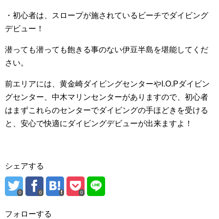
・初心者は、スロープが施されているビーチでダイビング
デビュー！
潜っても潜っても飽きる事のない伊豆半島を堪能してくだ
さい。
前エリアには、黄金崎ダイビングセンターやI.O.Pダイビン
グセンター、中木マリンセンターがありますので、初心者
はまずこれらのセンターでダイビングの手ほどきを受ける
と、安心で快適にダイビングデビューが出来ますよ！
シェアする
0
0
0
フォローする