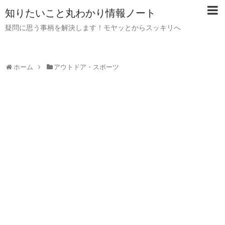
知りたいこと丸わかり情報ノート
疑問に思う事柄を解決します！モヤッとからスッキリへ
ホーム
アウトドア・スポーツ