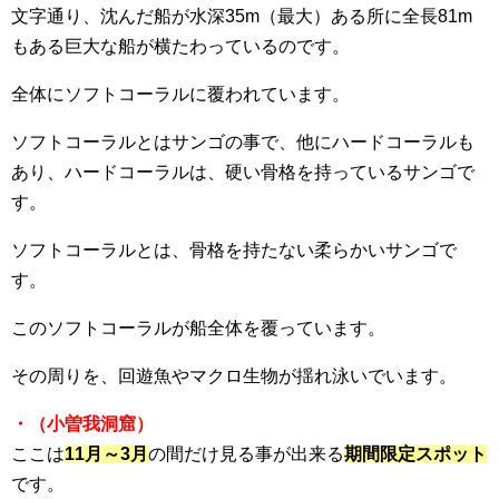
文字通り、沈んだ船が水深35m（最大）ある所に全長81m
もある巨大な船が横たわっているのです。
全体にソフトコーラルに覆われています。
ソフトコーラルとはサンゴの事で、他にハードコーラルも
あり、ハードコーラルは、硬い骨格を持っているサンゴで
す。
ソフトコーラルとは、骨格を持たない柔らかいサンゴで
す。
このソフトコーラルが船全体を覆っています。
その周りを、回遊魚やマクロ生物が揺れ泳いでいます。
・（小曽我洞窟）
ここは
11月～3月
の間だけ見る事が出来る
期間限定スポット
です。