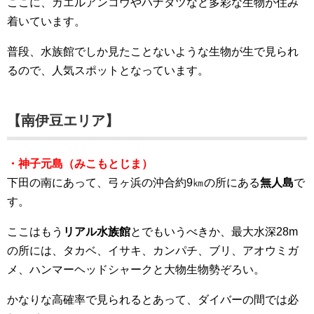
ここに、カエルアンコウやハナタツなど多彩な生物が住み
着いています。
普段、水族館でしか見たことないような生物が生で見られ
るので、人気スポットとなっています。
【南伊豆エリア】
・神子元島（みこもとじま）
下田の南にあって、弓ヶ浜の沖合約9㎞の所にある
無人島
で
す。
ここはもう
リアル水族館
とでもいうべきか、最大水深28m
の所には、タカベ、イサキ、カンパチ、ブリ、アオウミガ
メ、ハンマーヘッドシャークと大物生物勢ぞろい。
かなりな高確率で見られるとあって、ダイバーの間では必