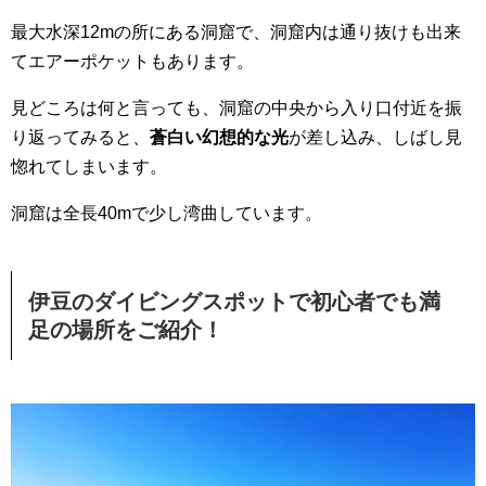
最大水深12mの所にある洞窟で、洞窟内は通り抜けも出来
てエアーポケットもあります。
見どころは何と言っても、洞窟の中央から入り口付近を振
り返ってみると、
蒼白い幻想的な光
が差し込み、しばし見
惚れてしまいます。
洞窟は全長40mで少し湾曲しています。
伊豆のダイビングスポットで初心者でも満
足の場所をご紹介！