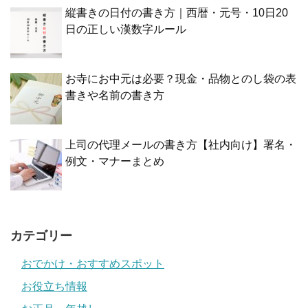
縦書きの日付の書き方｜西暦・元号・10日20
日の正しい漢数字ルール
お寺にお中元は必要？現金・品物とのし袋の表
書きや名前の書き方
上司の代理メールの書き方【社内向け】署名・
例文・マナーまとめ
カテゴリー
おでかけ・おすすめスポット
お役立ち情報