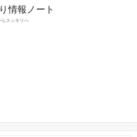
り情報ノート
からスッキリへ