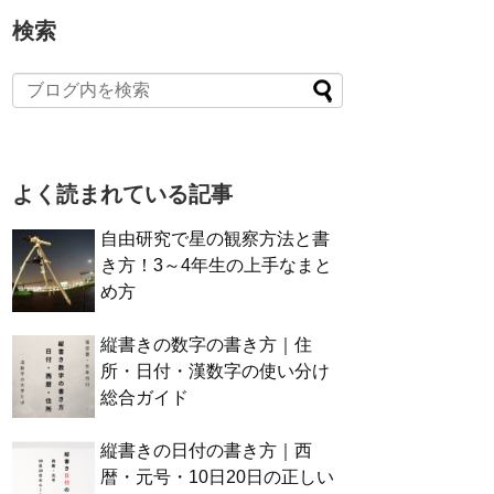
検索
よく読まれている記事
自由研究で星の観察方法と書
き方！3～4年生の上手なまと
め方
縦書きの数字の書き方｜住
所・日付・漢数字の使い分け
総合ガイド
縦書きの日付の書き方｜西
暦・元号・10日20日の正しい