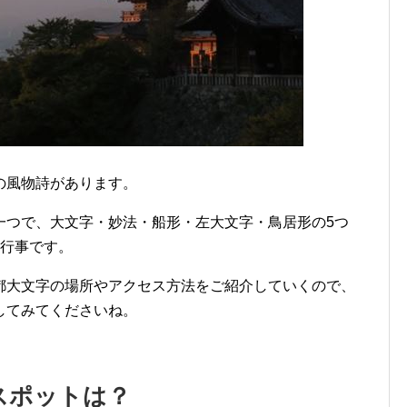
の風物詩があります。
一つで、大文字・妙法・船形・左大文字・鳥居形の5つ
る行事です。
都大文字の場所やアクセス方法をご紹介していくので、
してみてくださいね。
スポットは？