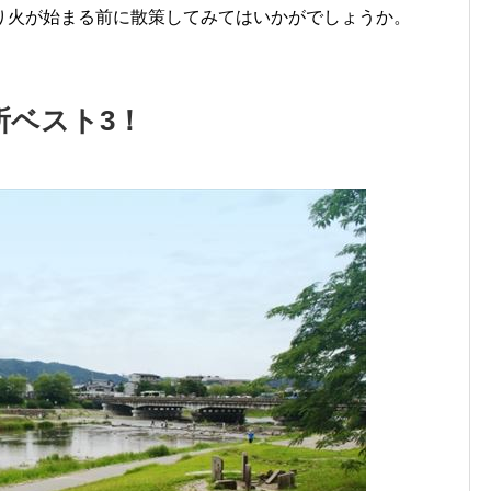
り火が始まる前に散策してみてはいかがでしょうか。
所ベスト3！