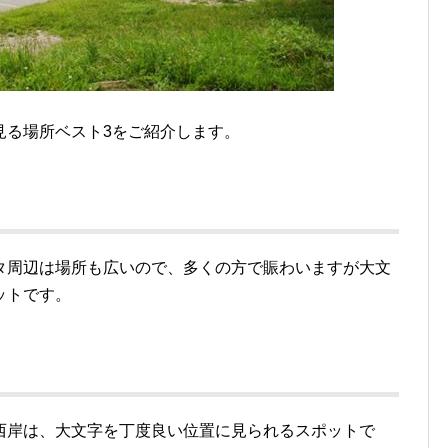
見る場所ベスト3をご紹介します。
タ周辺は場所も広いので、多くの方で賑わいますが大文
ットです。
西岸は、大文字を丁度良い位置に見られるスポットで