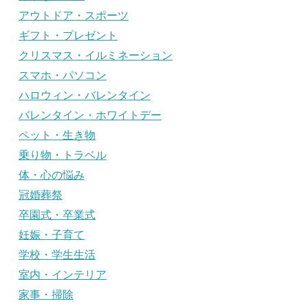
アウトドア・スポーツ
ギフト・プレゼント
クリスマス・イルミネーション
スマホ・パソコン
ハロウィン・バレンタイン
バレンタイン・ホワイトデー
ペット・生き物
乗り物・トラベル
体・心の悩み
冠婚葬祭
卒園式・卒業式
妊娠・子育て
学校・学生生活
室内・インテリア
家事・掃除