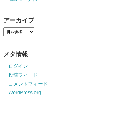
アーカイブ
メタ情報
ログイン
投稿フィード
コメントフィード
WordPress.org