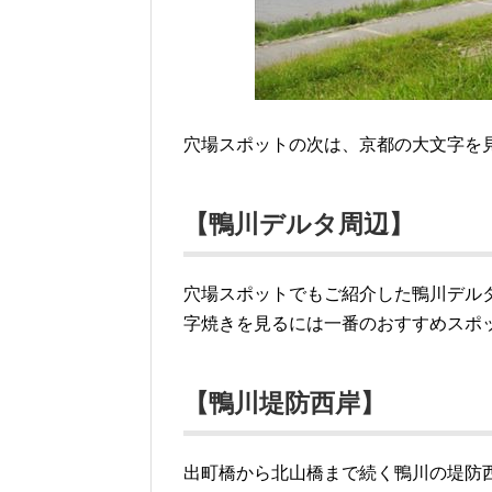
穴場スポットの次は、京都の大文字を
【鴨川デルタ周辺】
穴場スポットでもご紹介した鴨川デル
字焼きを見るには一番のおすすめスポ
【鴨川堤防西岸】
出町橋から北山橋まで続く鴨川の堤防