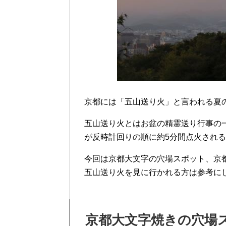
京都には「五山送り火」と言われる夏
五山送り火とはお盆の精霊送り行事の
が反時計回りの順に約5分間点火され
今回は京都大文字の穴場スポット、京
五山送り火を見に行かれる方は参考に
京都大文字焼きの穴場