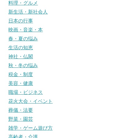
料理・グルメ
新生活・新社会人
日本の行事
映画・音楽・本
春・夏の悩み
生活の知恵
神社・仏閣
秋・冬の悩み
税金・制度
美容・健康
職場・ビジネス
花火大会・イベント
葬儀・法要
野菜・園芸
雑学・ゲーム遊び方
高齢者・介護