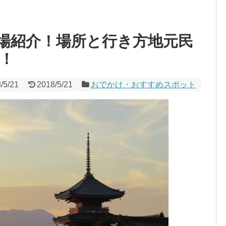
場紹介！場所と行き方地元民
！
/5/21
2018/5/21
おでかけ・おすすめスポット