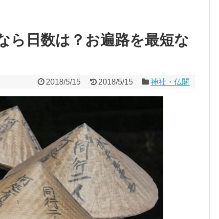
なら日数は？お遍路を最短な
2018/5/15
2018/5/15
神社・仏閣