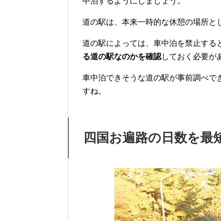
中泊するようにしましょう。
道の駅は、本来一時的な休憩の場所と
道の駅によっては、車中泊を禁止する
る道の駅なのかを確認
しておく必要が
車中泊できそうな道の駅が事前調べで
すね。
四国お遍路の日数を最