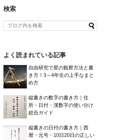
検索
よく読まれている記事
自由研究で星の観察方法と書
き方！3～4年生の上手なまと
め方
縦書きの数字の書き方｜住
所・日付・漢数字の使い分け
総合ガイド
縦書きの日付の書き方｜西
暦・元号・10日20日の正しい