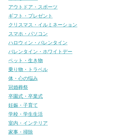
アウトドア・スポーツ
ギフト・プレゼント
クリスマス・イルミネーション
スマホ・パソコン
ハロウィン・バレンタイン
バレンタイン・ホワイトデー
ペット・生き物
乗り物・トラベル
体・心の悩み
冠婚葬祭
卒園式・卒業式
妊娠・子育て
学校・学生生活
室内・インテリア
家事・掃除