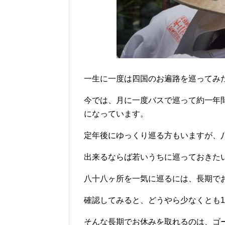
一生に一度は四国のお遍路を巡ってみ
今では、月に一度バスで巡って約一年
になっています。
定年後にゆっくり巡る方もいますが、
出来るならば若いうちに巡っておきた
八十八ヶ所を一気に巡るには、長期で
確認してみると、どうやら少なくとも
そんな長期でお休みを取れるのは、ゴ