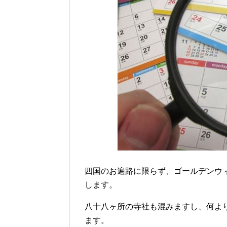
四国のお遍路に限らず、ゴールデンウ
します。
八十八ヶ所の寺社も混みますし、何よ
ます。