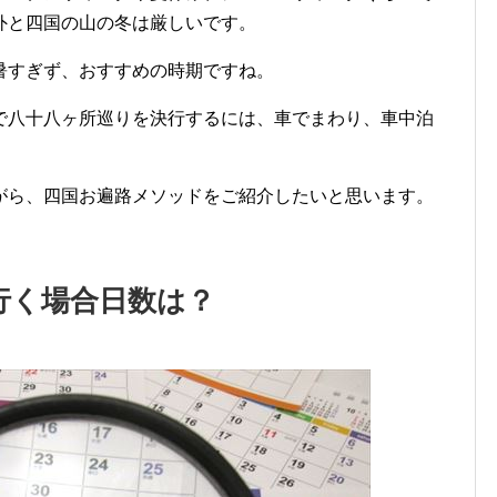
外と四国の山の冬は厳しいです。
暑すぎず、おすすめの時期ですね。
で八十八ヶ所巡りを決行するには、車でまわり、車中泊
がら、四国お遍路メソッドをご紹介したいと思います。
行く場合日数は？