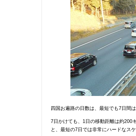
四国お遍路の日数は、最短でも7日間
7日かけても、1日の移動距離は約20
と、最短の7日では非常にハードなス