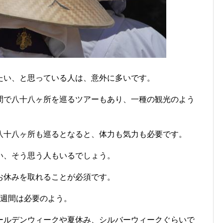
たい、と思っている人は、意外に多いです。
間で八十八ヶ所を巡るツアーもあり、一種の観光のよう
八十八ヶ所も巡るとなると、体力も気力も必要です。
い、そう思う人もいるでしょう。
お休みを取れることが必須です。
1週間は必要のよう。
ールデンウィークや夏休み、シルバーウィークぐらいで