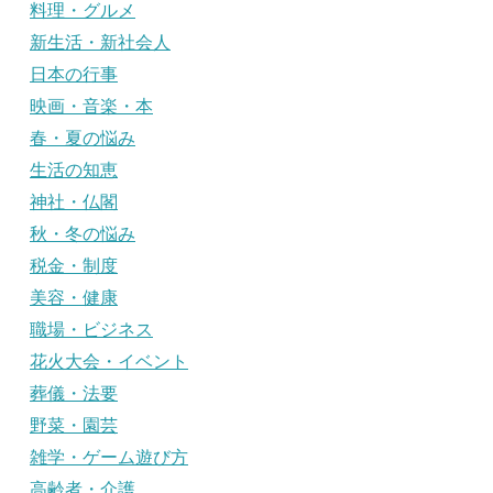
料理・グルメ
新生活・新社会人
日本の行事
映画・音楽・本
春・夏の悩み
生活の知恵
神社・仏閣
秋・冬の悩み
税金・制度
美容・健康
職場・ビジネス
花火大会・イベント
葬儀・法要
野菜・園芸
雑学・ゲーム遊び方
高齢者・介護