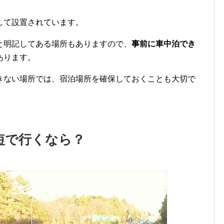
して設置されています。
と明記してある場所もありますので、
事前に車中泊でき
あります。
きない場所では、宿泊場所を確保しておくことも大切で
短で行くなら？