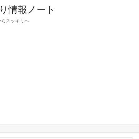
り情報ノート
からスッキリへ