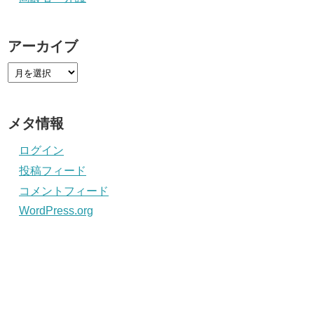
アーカイブ
メタ情報
ログイン
投稿フィード
コメントフィード
WordPress.org