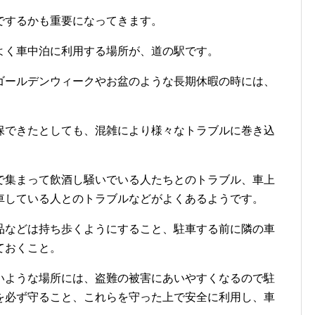
でするかも重要になってきます。
よく車中泊に利用する場所が、道の駅です。
ゴールデンウィークやお盆のような長期休暇の時には、
保できたとしても、混雑により様々なトラブルに巻き込
で集まって飲酒し騒いでいる人たちとのトラブル、車上
車している人とのトラブルなどがよくあるようです。
品などは持ち歩くようにすること、駐車する前に隣の車
ておくこと。
いような場所には、盗難の被害にあいやすくなるので駐
を必ず守ること、これらを守った上で安全に利用し、車