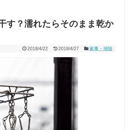
干す？濡れたらそのまま乾か
2018/4/22
2018/4/27
家事・掃除