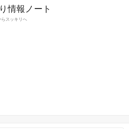
り情報ノート
からスッキリへ