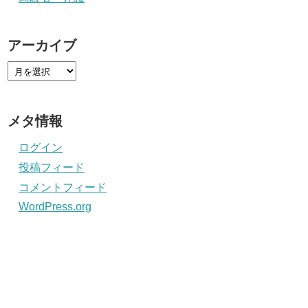
アーカイブ
メタ情報
ログイン
投稿フィード
コメントフィード
WordPress.org