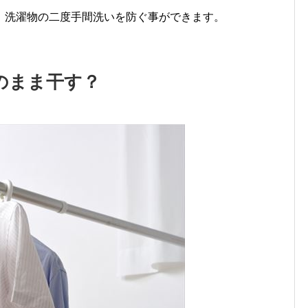
、洗濯物の二度手間洗いを防ぐ事ができます。
のまま干す？