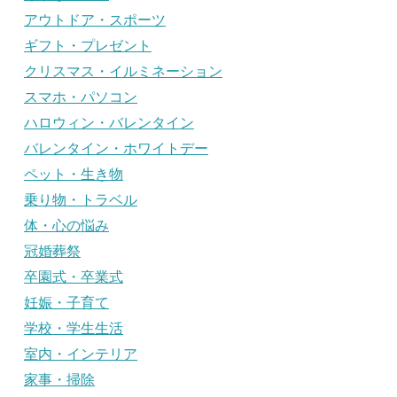
アウトドア・スポーツ
ギフト・プレゼント
クリスマス・イルミネーション
スマホ・パソコン
ハロウィン・バレンタイン
バレンタイン・ホワイトデー
ペット・生き物
乗り物・トラベル
体・心の悩み
冠婚葬祭
卒園式・卒業式
妊娠・子育て
学校・学生生活
室内・インテリア
家事・掃除