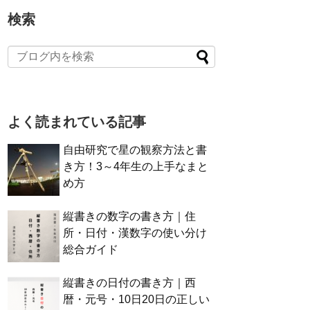
検索
よく読まれている記事
自由研究で星の観察方法と書
き方！3～4年生の上手なまと
め方
縦書きの数字の書き方｜住
所・日付・漢数字の使い分け
総合ガイド
縦書きの日付の書き方｜西
暦・元号・10日20日の正しい