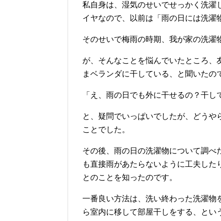
私自身は、湿気のせいでせっかく洗濯
イヤなので、以前は「雨の日には洗濯
そのせいで梅雨の時期、我が家の洗濯
が、そんなことを悩んでいたところ、
まベランダに干している、と聞いたの
「え、雨の日でも外に干せるの？干し
と、疑問でいっぱいでしたが、どうや
ことでした。
その後、雨の日の洗濯物について調べ
も直接雨があたらないように工夫した
とのことを知ったのです。
一番良い方法は、洗い終わった
洗濯物
ら室内に移して部屋干しをする
、とい