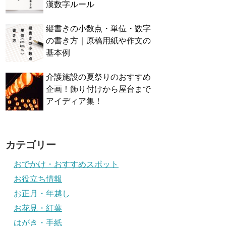
漢数字ルール
縦書きの小数点・単位・数字
の書き方｜原稿用紙や作文の
基本例
介護施設の夏祭りのおすすめ
企画！飾り付けから屋台まで
アイディア集！
カテゴリー
おでかけ・おすすめスポット
お役立ち情報
お正月・年越し
お花見・紅葉
はがき・手紙