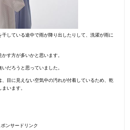
を干している途中で雨が降り出したりして、洗濯が雨に
乾かす方が多いかと思います。
無いだろうと思っていました。
は、
目に見えない空気中の汚れが付着
しているため、乾
しまいます。
スポンサードリンク