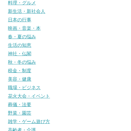
料理・グルメ
新生活・新社会人
日本の行事
映画・音楽・本
春・夏の悩み
生活の知恵
神社・仏閣
秋・冬の悩み
税金・制度
美容・健康
職場・ビジネス
花火大会・イベント
葬儀・法要
野菜・園芸
雑学・ゲーム遊び方
高齢者・介護