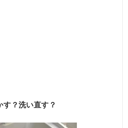
かす？洗い直す？