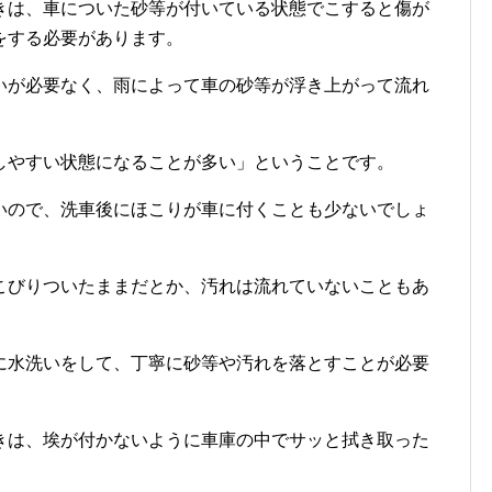
きは、車についた砂等が付いている状態でこすると傷が
をする必要があります。
いが必要なく、雨によって車の砂等が浮き上がって流れ
しやすい状態になることが多い」ということです。
いので、洗車後にほこりが車に付くことも少ないでしょ
こびりついたままだとか、汚れは流れていないこともあ
に水洗いをして、丁寧に砂等や汚れを落とすことが必要
きは、埃が付かないように車庫の中でサッと拭き取った