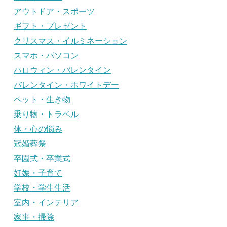
アウトドア・スポーツ
ギフト・プレゼント
クリスマス・イルミネーション
スマホ・パソコン
ハロウィン・バレンタイン
バレンタイン・ホワイトデー
ペット・生き物
乗り物・トラベル
体・心の悩み
冠婚葬祭
卒園式・卒業式
妊娠・子育て
学校・学生生活
室内・インテリア
家事・掃除