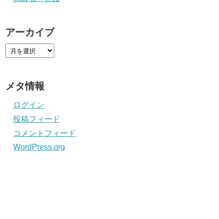
アーカイブ
メタ情報
ログイン
投稿フィード
コメントフィード
WordPress.org