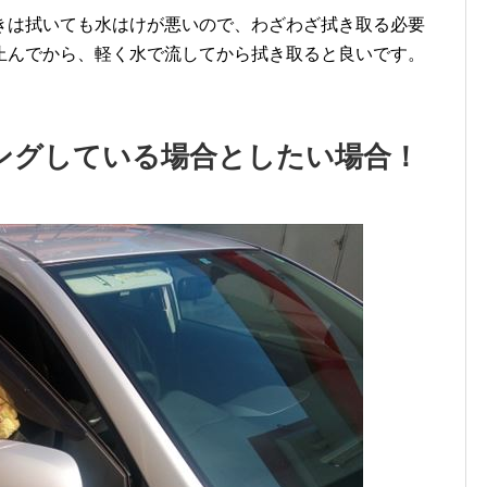
きは拭いても水はけが悪いので、わざわざ拭き取る必要
止んでから、軽く水で流してから拭き取ると良いです。
ングしている場合としたい場合！