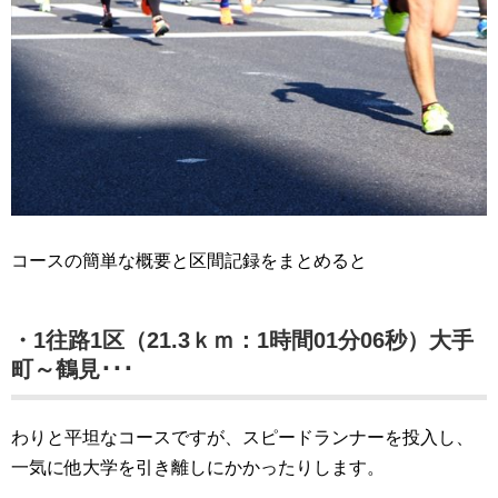
コースの簡単な概要と区間記録をまとめると
・1往路1区（21.3ｋｍ：1時間01分06秒）大手
町～鶴見･･･
わりと平坦なコースですが、スピードランナーを投入し、
一気に他大学を引き離しにかかったりします。