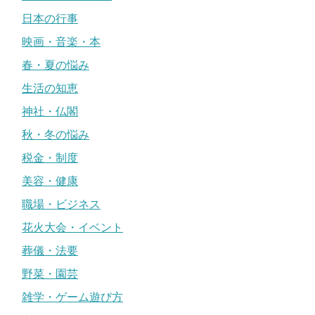
日本の行事
映画・音楽・本
春・夏の悩み
生活の知恵
神社・仏閣
秋・冬の悩み
税金・制度
美容・健康
職場・ビジネス
花火大会・イベント
葬儀・法要
野菜・園芸
雑学・ゲーム遊び方