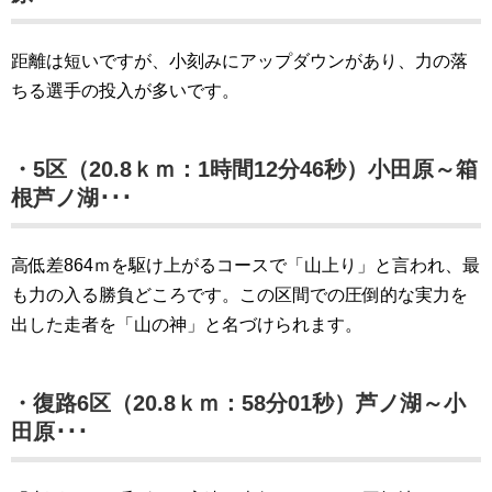
距離は短いですが、小刻みにアップダウンがあり、力の落
ちる選手の投入が多いです。
・5区（20.8ｋｍ：1時間12分46秒）小田原～箱
根芦ノ湖･･･
高低差864ｍを駆け上がるコースで「山上り」と言われ、最
も力の入る勝負どころです。この区間での圧倒的な実力を
出した走者を「山の神」と名づけられます。
・復路6区（20.8ｋｍ：58分01秒）芦ノ湖～小
田原･･･