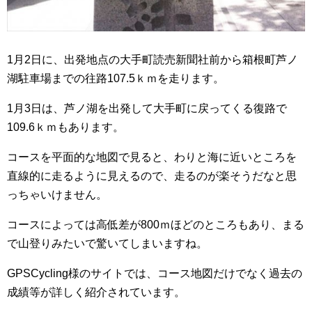
1月2日に、出発地点の大手町読売新聞社前から箱根町芦ノ
湖駐車場までの往路107.5ｋｍを走ります。
1月3日は、芦ノ湖を出発して大手町に戻ってくる復路で
109.6ｋｍもあります。
コースを平面的な地図で見ると、わりと海に近いところを
直線的に走るように見えるので、走るのが楽そうだなと思
っちゃいけません。
コースによっては高低差が800ｍほどのところもあり、まる
で山登りみたいで驚いてしまいますね。
GPSCycling様のサイトでは、コース地図だけでなく過去の
成績等が詳しく紹介されています。