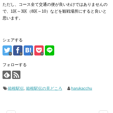
ただし、コース全て交通の便が良いわけではありませんの
で、1区～3区（8区～10）などを観戦場所にすると良いと
思います。
シェアする
0
0
0
フォローする
箱根駅伝
,
箱根駅伝の見どころ
harukacchu