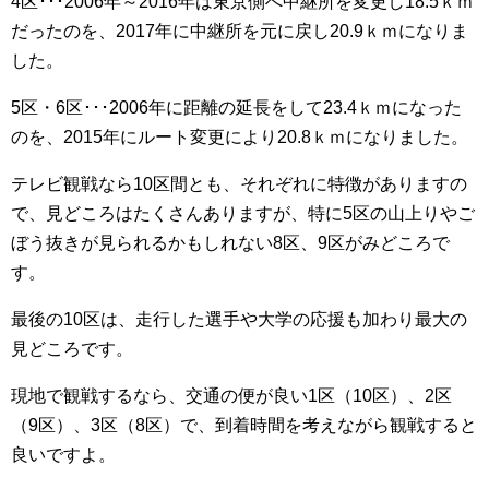
4区･･･2006年～2016年は東京側へ中継所を変更し18.5ｋｍ
だったのを、2017年に中継所を元に戻し20.9ｋｍになりま
した。
5区・6区･･･2006年に距離の延長をして23.4ｋｍになった
のを、2015年にルート変更により20.8ｋｍになりました。
テレビ観戦なら10区間とも、それぞれに特徴がありますの
で、見どころはたくさんありますが、特に5区の山上りやご
ぼう抜きが見られるかもしれない8区、9区がみどころで
す。
最後の10区は、走行した選手や大学の応援も加わり最大の
見どころです。
現地で観戦するなら、交通の便が良い1区（10区）、2区
（9区）、3区（8区）で、到着時間を考えながら観戦すると
良いですよ。