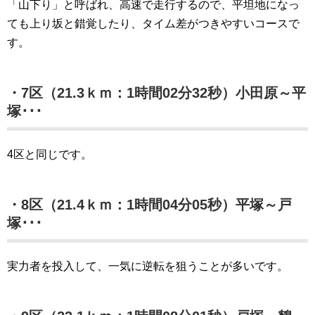
「山下り」と呼ばれ、高速で走行するので、平坦地になっ
ても上り坂と錯覚したり、タイム差がつきやすいコースで
す。
・7区（21.3ｋｍ：1時間02分32秒）小田原～平
塚･･･
4区と同じです。
・8区（21.4ｋｍ：1時間04分05秒）平塚～戸
塚･･･
実力者を投入して、一気に逆転を狙うことが多いです。