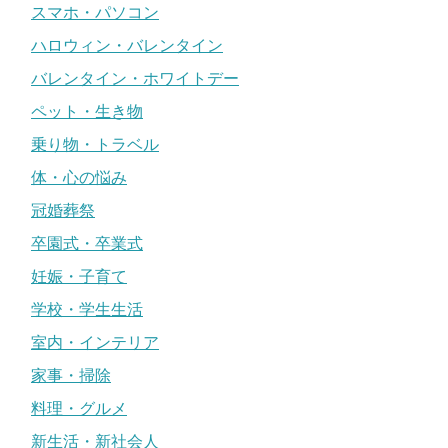
スマホ・パソコン
ハロウィン・バレンタイン
バレンタイン・ホワイトデー
ペット・生き物
乗り物・トラベル
体・心の悩み
冠婚葬祭
卒園式・卒業式
妊娠・子育て
学校・学生生活
室内・インテリア
家事・掃除
料理・グルメ
新生活・新社会人