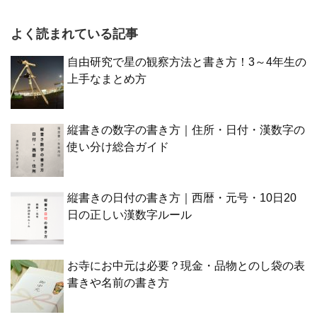
よく読まれている記事
自由研究で星の観察方法と書き方！3～4年生の
上手なまとめ方
縦書きの数字の書き方｜住所・日付・漢数字の
使い分け総合ガイド
縦書きの日付の書き方｜西暦・元号・10日20
日の正しい漢数字ルール
お寺にお中元は必要？現金・品物とのし袋の表
書きや名前の書き方