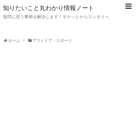
知りたいこと丸わかり情報ノート
疑問に思う事柄を解決します！モヤッとからスッキリへ
ホーム
アウトドア・スポーツ