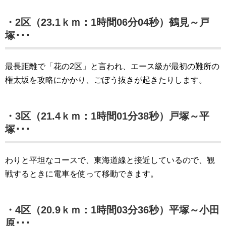
・2区（23.1ｋｍ：1時間06分04秒）鶴見～戸
塚･･･
最長距離で「花の2区」と言われ、エース級が最初の難所の
権太坂を攻略にかかり、ごぼう抜きが起きたりします。
・3区（21.4ｋｍ：1時間01分38秒）戸塚～平
塚･･･
わりと平坦なコースで、東海道線と接近しているので、観
戦するときに電車を使って移動できます。
・4区（20.9ｋｍ：1時間03分36秒）平塚～小田
原･･･