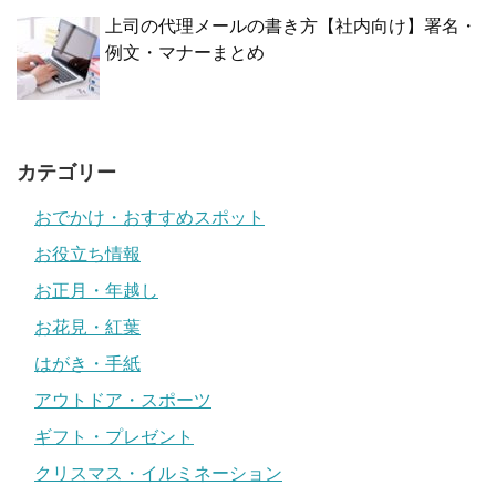
上司の代理メールの書き方【社内向け】署名・
例文・マナーまとめ
カテゴリー
おでかけ・おすすめスポット
お役立ち情報
お正月・年越し
お花見・紅葉
はがき・手紙
アウトドア・スポーツ
ギフト・プレゼント
クリスマス・イルミネーション