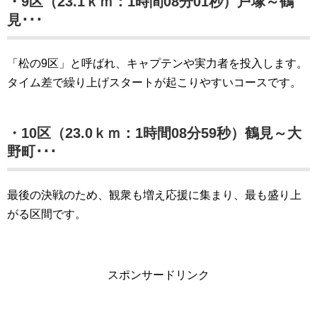
・9区（23.1ｋｍ：1時間08分01秒）戸塚～鶴
見･･･
「松の9区」と呼ばれ、キャプテンや実力者を投入します。
タイム差で繰り上げスタートが起こりやすいコースです。
・10区（23.0ｋｍ：1時間08分59秒）鶴見～大
野町･･･
最後の決戦のため、観衆も増え応援に集まり、最も盛り上
がる区間です。
スポンサードリンク