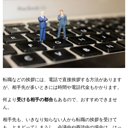
転職などの挨拶には、電話で直接挨拶する方法があります
が、相手先が多いときには時間や電話代金もかかります。
何より
受ける相手の都合
もあるので、おすすめできませ
ん。
相手先も、いきなり知らない人から転職の挨拶を受けて
も、とまどってしまうし、会議中や商談中の場合は、はっ