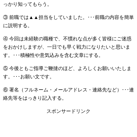
っかり知ってもらう。
③ 前職では▲▲担当をしていました。･･･前職の内容を簡単
に説明する。
④ 今回は未経験の職種で、不慣れな点が多く皆様にご迷惑
をおかけしますが、一日でも早く戦力になりたいと思いま
す。･･･積極性や意気込みを含む文章にする。
⑤ 今後ともご指導ご鞭撻のほど、よろしくお願いいたしま
す。･･･お願い文です。
⑥ 署名（フルネーム・メールアドレス・連絡先など）･･･連
絡先等をはっきり記入する。
スポンサードリンク