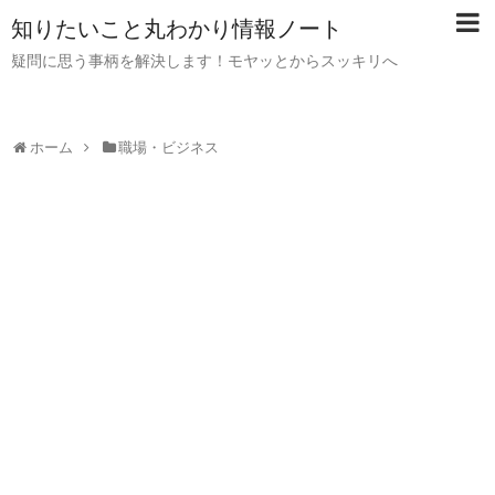
知りたいこと丸わかり情報ノート
疑問に思う事柄を解決します！モヤッとからスッキリへ
ホーム
職場・ビジネス