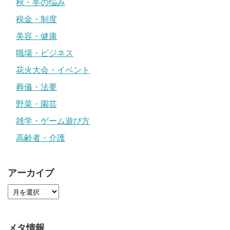
秋・冬の悩み
税金・制度
美容・健康
職場・ビジネス
花火大会・イベント
葬儀・法要
野菜・園芸
雑学・ゲーム遊び方
高齢者・介護
アーカイブ
メタ情報