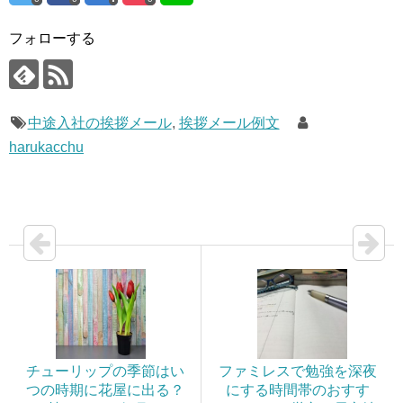
フォローする
中途入社の挨拶メール
,
挨拶メール例文
harukacchu
チューリップの季節はい
ファミレスで勉強を深夜
つの時期に花屋に出る？
にする時間帯のおすす