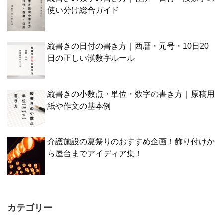
使い分け総合ガイド
縦書きの日付の書き方｜西暦・元号・10日20
日の正しい漢数字ルール
縦書きの小数点・単位・数字の書き方｜原稿用
紙や作文の基本例
介護施設の夏祭りのおすすめ企画！飾り付けか
ら屋台までアイディア集！
カテゴリー