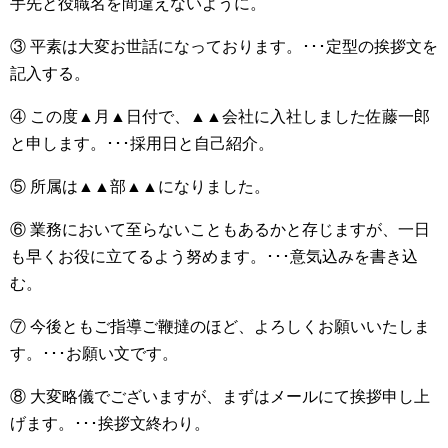
手先と役職名を間違えないように。
③ 平素は大変お世話になっております。･･･定型の挨拶文を
記入する。
④ この度▲月▲日付で、▲▲会社に入社しました佐藤一郎
と申します。･･･採用日と自己紹介。
⑤ 所属は▲▲部▲▲になりました。
⑥ 業務において至らないこともあるかと存じますが、一日
も早くお役に立てるよう努めます。･･･意気込みを書き込
む。
⑦ 今後ともご指導ご鞭撻のほど、よろしくお願いいたしま
す。･･･お願い文です。
⑧ 大変略儀でございますが、まずはメールにて挨拶申し上
げます。･･･挨拶文終わり。