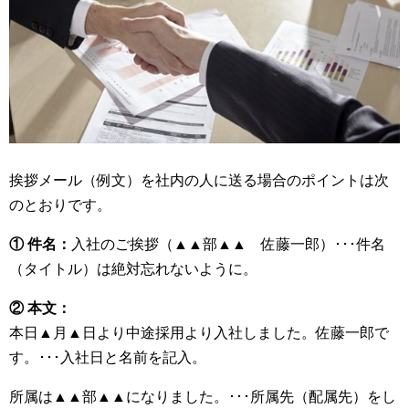
挨拶メール（例文）を社内の人に送る場合のポイントは次
のとおりです。
① 件名：
入社のご挨拶（▲▲部▲▲ 佐藤一郎）･･･件名
（タイトル）は絶対忘れないように。
② 本文：
本日▲月▲日より中途採用より入社しました。佐藤一郎で
す。･･･入社日と名前を記入。
所属は▲▲部▲▲になりました。･･･所属先（配属先）をし