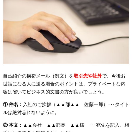
自己紹介の挨拶メール（例文）を
取引先や社外
で、今後お
世話になる人に送る場合のポイントは、プライベートな内
容は省いてビジネス的文書の方が良いでしょう。
① 件名：
入社のご挨拶（▲▲部▲▲ 佐藤一郎）･･･タイト
ルは絶対忘れないように。
② 本文
：▲▲会社 ▲▲部長 ▲▲様 ･･･宛先を記入。相