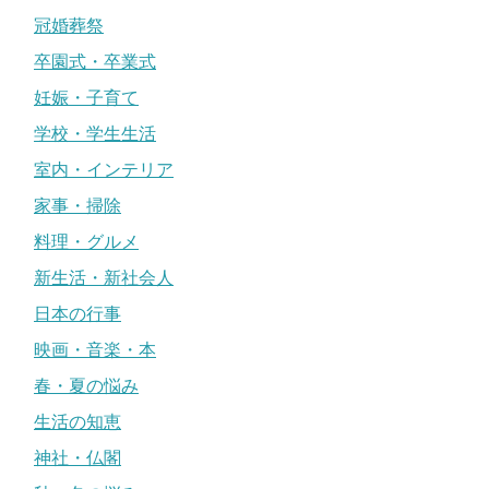
冠婚葬祭
卒園式・卒業式
妊娠・子育て
学校・学生生活
室内・インテリア
家事・掃除
料理・グルメ
新生活・新社会人
日本の行事
映画・音楽・本
春・夏の悩み
生活の知恵
神社・仏閣