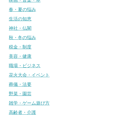
映画・音楽・本
春・夏の悩み
生活の知恵
神社・仏閣
秋・冬の悩み
税金・制度
美容・健康
職場・ビジネス
花火大会・イベント
葬儀・法要
野菜・園芸
雑学・ゲーム遊び方
高齢者・介護