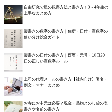
自由研究で星の観察方法と書き方！3～4年生の
上手なまとめ方
縦書きの数字の書き方｜住所・日付・漢数字の
使い分け総合ガイド
縦書きの日付の書き方｜西暦・元号・10日20
日の正しい漢数字ルール
上司の代理メールの書き方【社内向け】署名・
例文・マナーまとめ
お寺にお中元は必要？現金・品物とのし袋の表
書きや名前の書き方