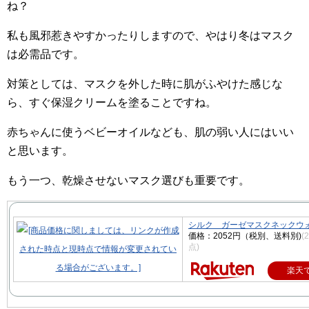
ね？
私も風邪惹きやすかったりしますので、やはり冬はマスク
は必需品です。
対策としては、マスクを外した時に肌がふやけた感じな
ら、すぐ保湿クリームを塗ることですね。
赤ちゃんに使うベビーオイルなども、肌の弱い人にはいい
と思います。
もう一つ、乾燥させないマスク選びも重要です。
シルク ガーゼマスクネックウ
価格：2052円（税別、送料別)
(
点)
楽天