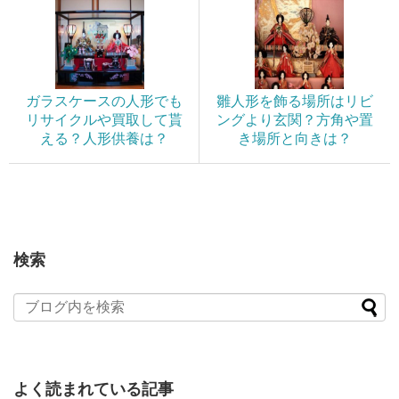
ガラスケースの人形でも
雛人形を飾る場所はリビ
リサイクルや買取して貰
ングより玄関？方角や置
える？人形供養は？
き場所と向きは？
検索
よく読まれている記事