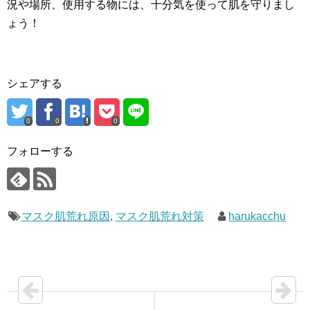
況や場所、使用する物には、十分気を使って肌を守りまし
ょう！
シェアする
0
0
0
フォローする
マスク肌荒れ原因
,
マスク肌荒れ対策
harukacchu