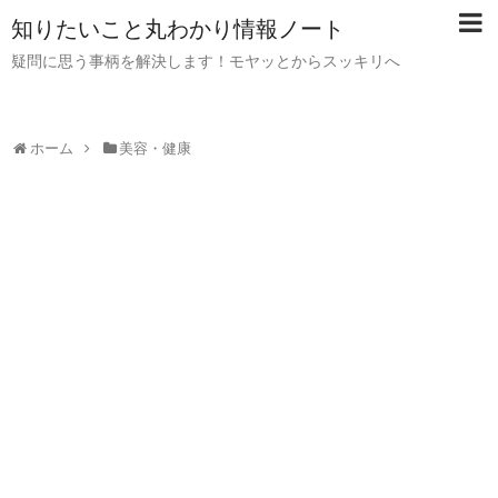
知りたいこと丸わかり情報ノート
疑問に思う事柄を解決します！モヤッとからスッキリへ
ホーム
美容・健康