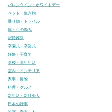
バレンタイン・ホワイトデー
ペット・生き物
乗り物・トラベル
体・心の悩み
冠婚葬祭
卒園式・卒業式
妊娠・子育て
学校・学生生活
室内・インテリア
家事・掃除
料理・グルメ
新生活・新社会人
日本の行事