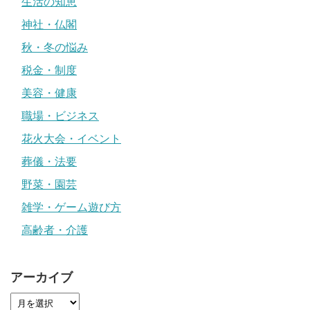
生活の知恵
神社・仏閣
秋・冬の悩み
税金・制度
美容・健康
職場・ビジネス
花火大会・イベント
葬儀・法要
野菜・園芸
雑学・ゲーム遊び方
高齢者・介護
アーカイブ