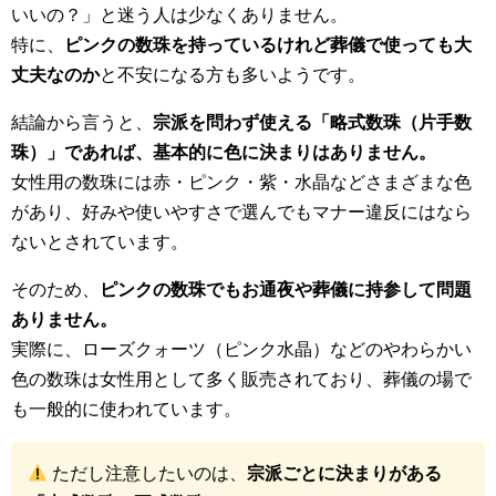
いいの？」と迷う人は少なくありません。
特に、
ピンクの数珠を持っているけれど葬儀で使っても大
丈夫なのか
と不安になる方も多いようです。
結論から言うと、
宗派を問わず使える「略式数珠（片手数
珠）」であれば、基本的に色に決まりはありません。
女性用の数珠には赤・ピンク・紫・水晶などさまざまな色
があり、好みや使いやすさで選んでもマナー違反にはなら
ないとされています。
そのため、
ピンクの数珠でもお通夜や葬儀に持参して問題
ありません。
実際に、ローズクォーツ（ピンク水晶）などのやわらかい
色の数珠は女性用として多く販売されており、葬儀の場で
も一般的に使われています。
ただし注意したいのは、
宗派ごとに決まりがある