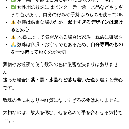
女性用の数珠にはピンク・赤・紫・水晶などさまざ
まな色があり、自分の好みや手持ちのものを使ってOK
葬儀は厳粛な場のため、
派手すぎるデザインは避け
る
と安心
地域によって慣習がある場合は家族・親族に確認を
数珠は仏具・お守りでもあるため、
自分専用のもの
を一つ持っておく
のが大切
葬儀やお通夜で使う数珠の色に厳密な決まりはありませ
ん。
迷った場合は
紫・黒・水晶など落ち着いた色
を選ぶと安心
です。
数珠の色にあまり神経質になりすぎる必要はありません。
大切なのは、故人を偲び、心を込めて手を合わせる気持ち
です。