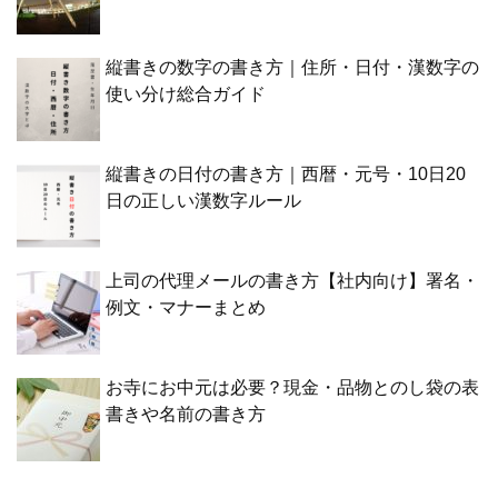
縦書きの数字の書き方｜住所・日付・漢数字の
使い分け総合ガイド
縦書きの日付の書き方｜西暦・元号・10日20
日の正しい漢数字ルール
上司の代理メールの書き方【社内向け】署名・
例文・マナーまとめ
お寺にお中元は必要？現金・品物とのし袋の表
書きや名前の書き方