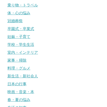
乗り物・トラベル
体・心の悩み
冠婚葬祭
卒園式・卒業式
妊娠・子育て
学校・学生生活
室内・インテリア
家事・掃除
料理・グルメ
新生活・新社会人
日本の行事
映画・音楽・本
春・夏の悩み