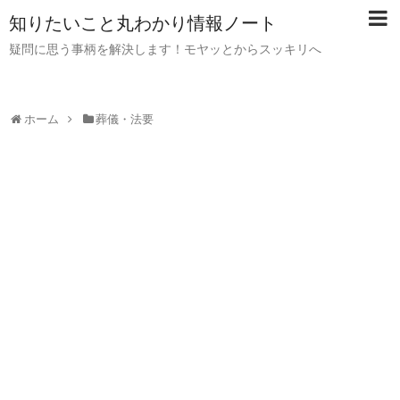
知りたいこと丸わかり情報ノート
疑問に思う事柄を解決します！モヤッとからスッキリへ
ホーム
葬儀・法要