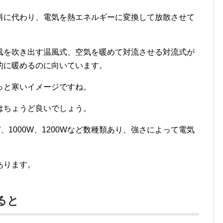
料に代わり、電気を熱エネルギーに変換して放散させて
風を吹き出す温風式、空気を暖めて対流させる対流式が
的に暖めるのに向いています。
っと寒いイメージですね。
はちょうど良いでしょう。
、1000W、1200Wなど数種類あり、強さによって電気
あります。
ると