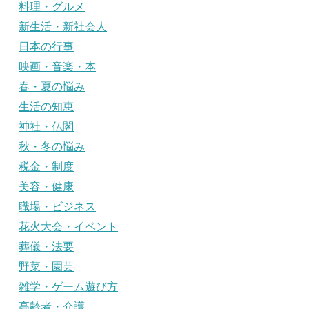
料理・グルメ
新生活・新社会人
日本の行事
映画・音楽・本
春・夏の悩み
生活の知恵
神社・仏閣
秋・冬の悩み
税金・制度
美容・健康
職場・ビジネス
花火大会・イベント
葬儀・法要
野菜・園芸
雑学・ゲーム遊び方
高齢者・介護