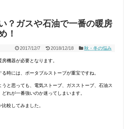
い？ガスや石油で一番の暖房
め！
2017/12/7
2018/12/18
秋・冬の悩み
暖房機器が必要となります。
する時には、ポータブルストーブが重宝ですね。
ようと思っても、電気ストーブ、ガスストーブ、石油ス
、どれが一番強いのか迷ってしまいます。
か比較してみました。