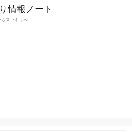
り情報ノート
からスッキリへ