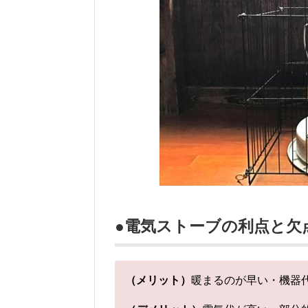
●電気ストーブの利点と欠
（メリット）
暖まるのが早い・機器