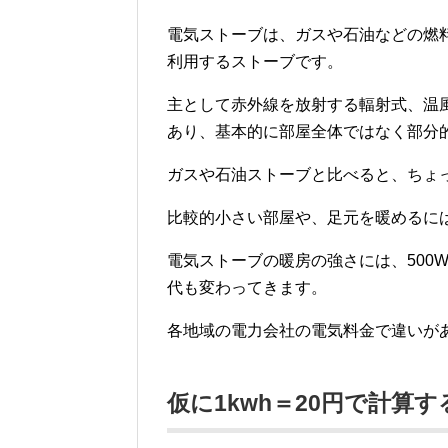
電気ストーブは、ガスや石油などの燃
利用するストーブです。
主として赤外線を放射する輻射式、温
あり、基本的に部屋全体ではなく部分
ガスや石油ストーブと比べると、ちょ
比較的小さい部屋や、足元を暖めるに
電気ストーブの暖房の強さには、500W
代も変わってきます。
各地域の電力会社の電気料金で違いが
仮に1kwh＝20円で計算す