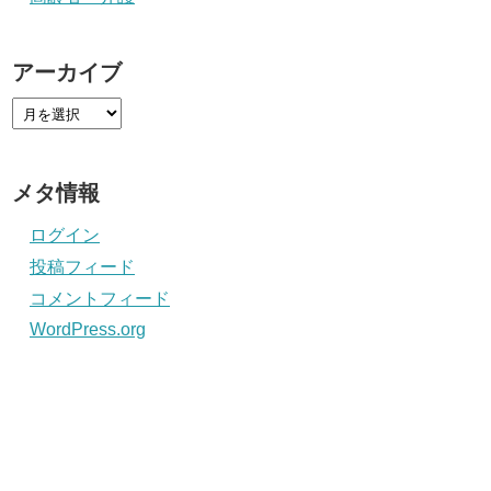
アーカイブ
メタ情報
ログイン
投稿フィード
コメントフィード
WordPress.org