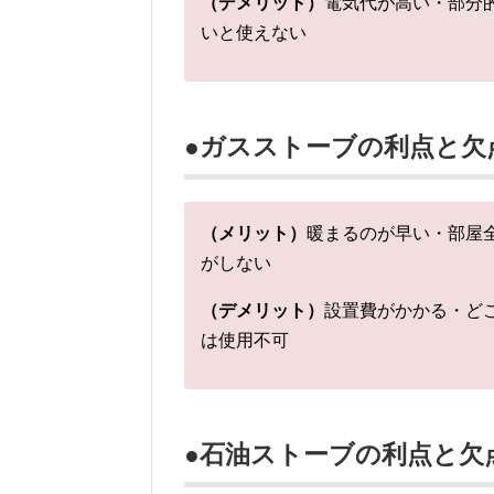
（デメリット）
電気代が高い・部分
いと使えない
●ガスストーブの利点と欠
（メリット）
暖まるのが早い・部屋
がしない
（デメリット）
設置費がかかる・ど
は使用不可
●石油ストーブの利点と欠