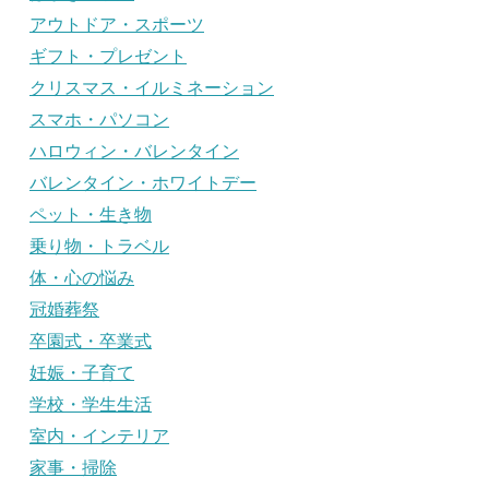
アウトドア・スポーツ
ギフト・プレゼント
クリスマス・イルミネーション
スマホ・パソコン
ハロウィン・バレンタイン
バレンタイン・ホワイトデー
ペット・生き物
乗り物・トラベル
体・心の悩み
冠婚葬祭
卒園式・卒業式
妊娠・子育て
学校・学生生活
室内・インテリア
家事・掃除