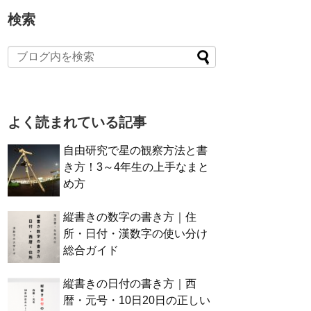
検索
よく読まれている記事
自由研究で星の観察方法と書
き方！3～4年生の上手なまと
め方
縦書きの数字の書き方｜住
所・日付・漢数字の使い分け
総合ガイド
縦書きの日付の書き方｜西
暦・元号・10日20日の正しい