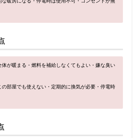
的な暖房になる・停電時は使用不可・コンセントが無
点
全体が暖まる・燃料を補給しなくてもよい・嫌な臭い
この部屋でも使えない・定期的に換気が必要・停電時
点