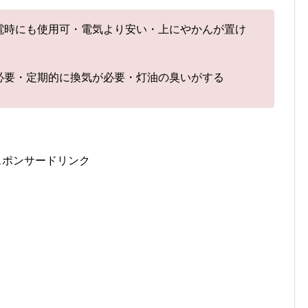
電時にも使用可・電気より安い・上にやかんが置け
必要・定期的に換気が必要・灯油の臭いがする
スポンサードリンク