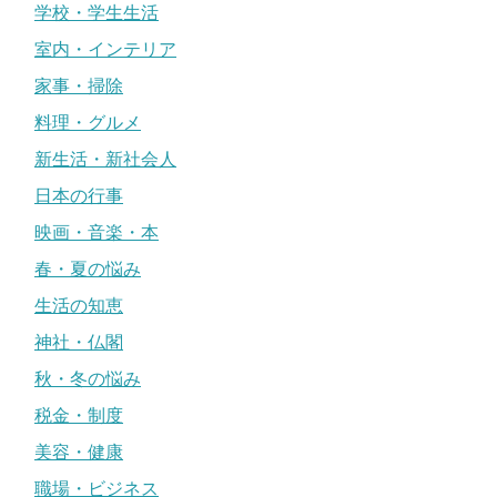
学校・学生生活
室内・インテリア
家事・掃除
料理・グルメ
新生活・新社会人
日本の行事
映画・音楽・本
春・夏の悩み
生活の知恵
神社・仏閣
秋・冬の悩み
税金・制度
美容・健康
職場・ビジネス