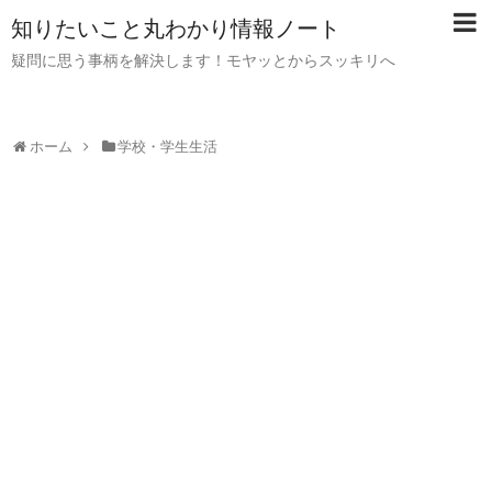
知りたいこと丸わかり情報ノート
疑問に思う事柄を解決します！モヤッとからスッキリへ
ホーム
学校・学生生活