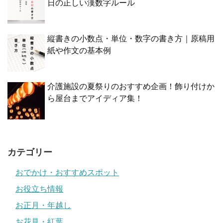
日の正しい漢数字ルール
縦書きの小数点・単位・数字の書き方｜原稿用
紙や作文の基本例
介護施設の夏祭りのおすすめ企画！飾り付けか
ら屋台までアイディア集！
カテゴリー
おでかけ・おすすめスポット
お役立ち情報
お正月・年越し
お花見・紅葉