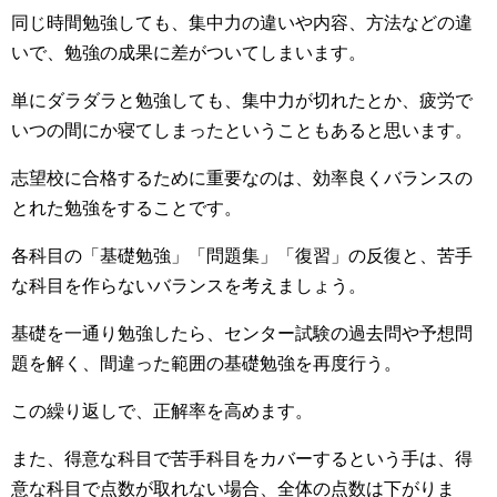
同じ時間勉強しても、集中力の違いや内容、方法などの違
いで、勉強の成果に差がついてしまいます。
単にダラダラと勉強しても、集中力が切れたとか、疲労で
いつの間にか寝てしまったということもあると思います。
志望校に合格するために重要なのは、効率良くバランスの
とれた勉強をすることです。
各科目の「基礎勉強」「問題集」「復習」の反復と、苦手
な科目を作らないバランスを考えましょう。
基礎を一通り勉強したら、センター試験の過去問や予想問
題を解く、間違った範囲の基礎勉強を再度行う。
この繰り返しで、正解率を高めます。
また、得意な科目で苦手科目をカバーするという手は、得
意な科目で点数が取れない場合、全体の点数は下がりま