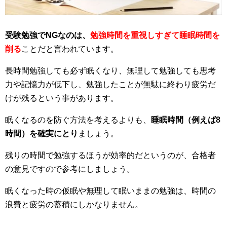
受験勉強でNGなのは、
勉強時間を重視しすぎて睡眠時間を
削る
ことだと言われています。
長時間勉強しても必ず眠くなり、無理して勉強しても思考
力や記憶力が低下し、勉強したことが無駄に終わり疲労だ
けが残るという事があります。
眠くなるのを防ぐ方法を考えるよりも、
睡眠時間（例えば8
時間）を確実にとり
ましょう。
残りの時間で勉強するほうが効率的だというのが、合格者
の意見ですので参考にしましょう。
眠くなった時の仮眠や無理して眠いままの勉強は、時間の
浪費と疲労の蓄積にしかなりません。