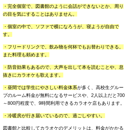
・完全個室で、図書館のように会話ができないとか、周り
の目を気にすることはありません。
・個室の中で、ソファで横になろうが、寝ようが自由で
す。
・フリードリンクで、飲み物を何杯でもお替わりできる。
また料理も頼めます。
・防音効果もあるので、大声を出して本を読むことや、息
抜きにカラオケも歌えます。
・昼間では学生にやさしい料金体系
が多く、高校生グルー
プのルーム料金が無料になるサービスや、2人以上だと700
～800円程度で、9時間利用できるカラオケ店もあります。
・冷暖房が行き届いているので、過ごしやすい。
図書館と比較してカラオケのデメリットは、料金がかかる