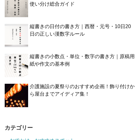
使い分け総合ガイド
縦書きの日付の書き方｜西暦・元号・10日20
日の正しい漢数字ルール
縦書きの小数点・単位・数字の書き方｜原稿用
紙や作文の基本例
介護施設の夏祭りのおすすめ企画！飾り付けか
ら屋台までアイディア集！
カテゴリー