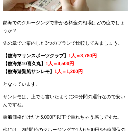
熱海でのクルージングで掛かる料金の相場はどの位でしょ
うか？
先の章でご案内した3つのプランで比較してみましょう。
【熱海マリンスポーツクラブ】
1人＝3,780円
【熱海第10喜久丸】
1人＝4,500円
【熱海遊覧船サンレモ】
1人＝1,200円
となっています。
サンレモは、上でも書いたように30分間の運行なので安い
んですね。
乗船価格だけだと5,000円以下で乗れちゃう感じですね。
他には、2時間位のクルージングで1人6,500円や5時間位の