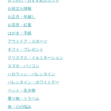
おでかけ・おすすめスポット
お役立ち情報
お正月・年越し
お花見・紅葉
はがき・手紙
アウトドア・スポーツ
ギフト・プレゼント
クリスマス・イルミネーション
スマホ・パソコン
ハロウィン・バレンタイン
バレンタイン・ホワイトデー
ペット・生き物
乗り物・トラベル
体・心の悩み