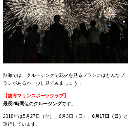
熱海では、クルージングで花火を見るプランにはどんなプ
ランがあるか、少し見てみましょう！
【熱海マリンスポーツクラブ】
最長2時間
位の
クルージング
です。
2018年は5月27日（金）、6月3日（日）、
6月17日（日）
と
運行しています。