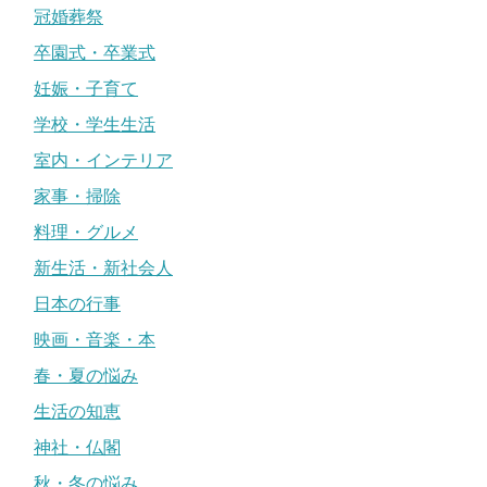
冠婚葬祭
卒園式・卒業式
妊娠・子育て
学校・学生生活
室内・インテリア
家事・掃除
料理・グルメ
新生活・新社会人
日本の行事
映画・音楽・本
春・夏の悩み
生活の知恵
神社・仏閣
秋・冬の悩み