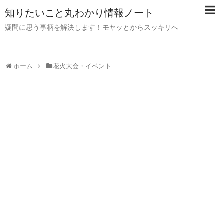
知りたいこと丸わかり情報ノート
疑問に思う事柄を解決します！モヤッとからスッキリへ
ホーム
花火大会・イベント