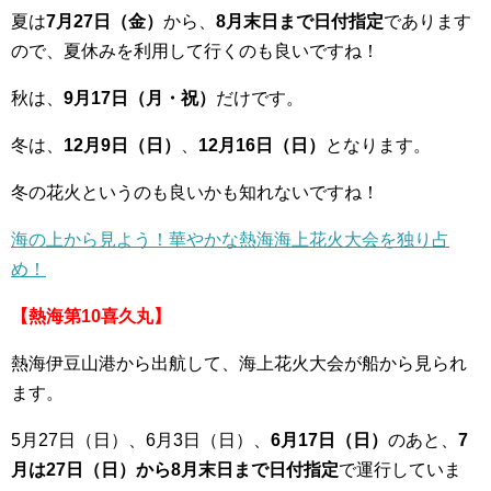
夏は
7月27日（金）
から、
8月末日まで日付指定
であります
ので、夏休みを利用して行くのも良いですね！
秋は、
9月17日（月・祝）
だけです。
冬は、
12月9日（日）
、
12月16日（日）
となります。
冬の花火というのも良いかも知れないですね！
海の上から見よう！華やかな熱海海上花火大会を独り占
め！
【熱海第10喜久丸】
熱海伊豆山港から出航して、海上花火大会が船から見られ
ます。
5月27日（日）、6月3日（日）、
6月17日（日）
のあと、
7
月は27日（日）から8月末日まで日付指定
で運行していま