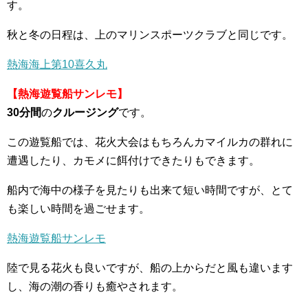
す。
秋と冬の日程は、上のマリンスポーツクラブと同じです。
熱海海上第10喜久丸
【熱海遊覧船サンレモ】
30分間
の
クルージング
です。
この遊覧船では、花火大会はもちろんカマイルカの群れに
遭遇したり、カモメに餌付けできたりもできます。
船内で海中の様子を見たりも出来て短い時間ですが、とて
も楽しい時間を過ごせます。
熱海遊覧船サンレモ
陸で見る花火も良いですが、船の上からだと風も違います
し、海の潮の香りも癒やされます。