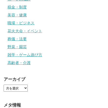
税金・制度
美容・健康
職場・ビジネス
花火大会・イベント
葬儀・法要
野菜・園芸
雑学・ゲーム遊び方
高齢者・介護
アーカイブ
メタ情報