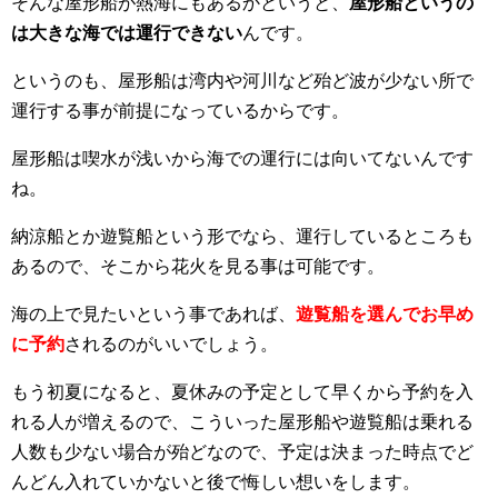
そんな屋形船が熱海にもあるかというと、
屋形船というの
は大きな海では運行できない
んです。
というのも、屋形船は湾内や河川など殆ど波が少ない所で
運行する事が前提になっているからです。
屋形船は喫水が浅いから海での運行には向いてないんです
ね。
納涼船とか遊覧船という形でなら、運行しているところも
あるので、そこから花火を見る事は可能です。
海の上で見たいという事であれば、
遊覧船を選んでお早め
に予約
されるのがいいでしょう。
もう初夏になると、夏休みの予定として早くから予約を入
れる人が増えるので、こういった屋形船や遊覧船は乗れる
人数も少ない場合が殆どなので、予定は決まった時点でど
んどん入れていかないと後で悔しい想いをします。